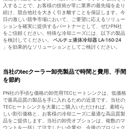
入することで、お客様の技術が常に業界の最先端を走り
続け、競合他社を大きく引き離すことを保証します。今
日の激しい競争市場において、ご要望に応えるソリュー
ションを確実に提供するパートナーとして、ぜひPN社
をご信頼ください。特殊な冷却ニーズには、以下の製品
を検討してください。
ペルチェ液体冷却器 LA-160-24
」を効果的なソリューションとしてご検討ください。
当社のtecクーラー卸売製品で時間と費用、手間
を節約
PN社の手頃な価格の卸売用TECヒートシンクは、低価格
で最高品質の製品を手に入れるための近道です。当社の
TECヒートシンクを大量にご購入いただければ、素晴ら
しい割引価格と、お客様の冷却ニーズに最適な高品質製
品をご提供します。当社の卸売オプションは、複数のマ
ウントを一括して注文したい企業や、今後のプロジェク