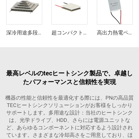
深冷用途多段熱電マイクロクーラー | TECモジュール 5iTEC-106-080208
超コンパクトマイクロ熱電クーラー | TECモジュール 1iTEC-017-050515
高出力熱電ペルチェモジュール HP-199080 40X40
最高レベルのtecヒートシンク製品で、卓越し
たパフォーマンスと信頼性を実現
機器の性能と信頼性を最適化する際には、PNの高品質
TECヒートシンクソリューションがお客様をしっかり
サポートします。多用途な設計：当社のヒートシンク
は、光学ドライブ、HDD、さらには電源ユニットな
ど、あらゆるコンポーネントに対応するよう設計され
ています。さまざまな冷却高さをご用意しており、ほ