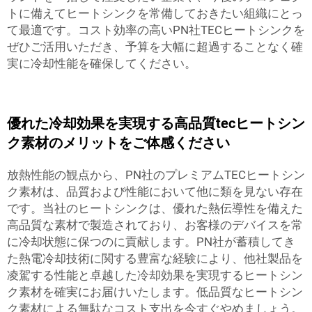
トに備えてヒートシンクを常備しておきたい組織にとっ
て最適です。コスト効率の高いPN社TECヒートシンクを
ぜひご活用いただき、予算を大幅に超過することなく確
実に冷却性能を確保してください。
優れた冷却効果を実現する高品質tecヒートシン
ク素材のメリットをご体感ください
放熱性能の観点から、PN社のプレミアムTECヒートシン
ク素材は、品質および性能において他に類を見ない存在
です。当社のヒートシンクは、優れた熱伝導性を備えた
高品質な素材で製造されており、お客様のデバイスを常
に冷却状態に保つのに貢献します。PN社が蓄積してき
た熱電冷却技術に関する豊富な経験により、他社製品を
凌駕する性能と卓越した冷却効果を実現するヒートシン
ク素材を確実にお届けいたします。低品質なヒートシン
ク素材による無駄なコスト支出を今すぐやめましょう。