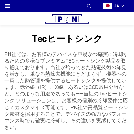
JA
Tecヒートシンク
PN社では、お客様のデバイスを容易かつ確実に冷却す
るための多様なプレミアムTECヒートシンク製品を取
り揃えております。当社が培ってきた熱電技術の知見
を活かし、単なる熱除去機能にとどまらず、機器への
一貫した熱管理を提供するヒートシンクを提供してい
ます。赤外線（IR）、X線、あるいはCCD応用分野な
ど、どのような用途であっても——当社の
tecヒートシ
ンク
ソリューションは、お客様の個別の冷却要件に応
じてカスタマイズ可能です。PN社の高品質ヒートシン
ク素材を採用することで、デバイスの強力なパフォー
マンス時でも確実に冷却し、その違いを実感してくだ
さい。