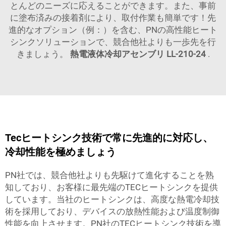
とんどのニーズに応えることができます。また、事前
に塗布済みの接着剤により、取付作業も簡単です！先
進的なオプション（例：）を含む、PNの高性能ヒート
シンクソリューションで、競合他社よりも一歩先を行
きましょう。
熱電液体冷却アセンブリ LL-210-24
.
Tecヒートシンク技術で常に先進的に対応し、
冷却性能を極めましょう
PN社では、競合他社よりも先駆けて進化することを熟
知しており、お客様に最先端のTECヒートシンクを提供
しています。当社のヒートシンクは、高度な熱電冷却技
術を採用しており、デバイスの放熱性能および温度制御
性能を向上させます。PN社のTECヒートシンク技術を導