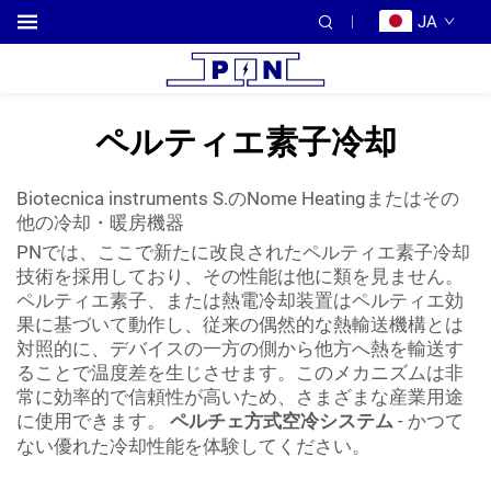
JA
ペルティエ素子冷却
Biotecnica instruments S.のNome Heatingまたはその
他の冷却・暖房機器
PNでは、ここで新たに改良されたペルティエ素子冷却
技術を採用しており、その性能は他に類を見ません。
ペルティエ素子、または熱電冷却装置はペルティエ効
果に基づいて動作し、従来の偶然的な熱輸送機構とは
対照的に、デバイスの一方の側から他方へ熱を輸送す
ることで温度差を生じさせます。このメカニズムは非
常に効率的で信頼性が高いため、さまざまな産業用途
に使用できます。
ペルチェ方式空冷システム
- かつて
ない優れた冷却性能を体験してください。