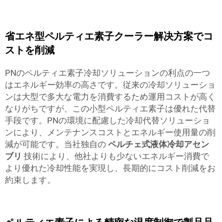
省エネ型ペルティエ素子クーラー解决方案でコ
ストを削減
PNのペルティエ素子冷却ソリューションの利点の一つ
はエネルギー効率の高さです。従来の冷却ソリューショ
ンは大型で多大な電力を消費するため運用コストが高く
なりがちですが、この小型ペルティエ素子は優れた代替
手段です。PNの環境に配慮した冷却代替ソリューショ
ンにより、メンテナンスコストとエネルギー使用量の削
減が可能です。当社独自の
ペルチェ式液体冷却アセン
ブリ
技術により、他社よりも少ないエネルギー消費で
より優れた冷却性能を実現し、長期的にコスト削減をお
約束します。