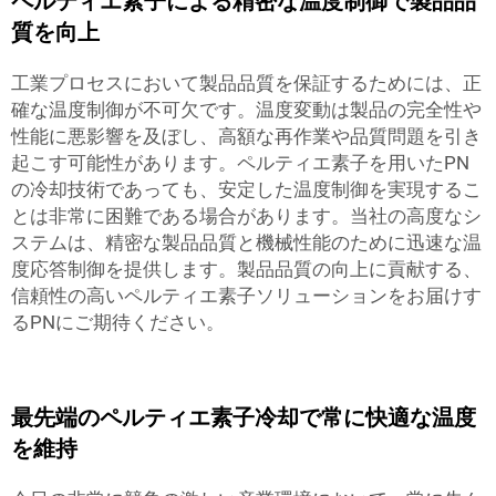
ペルティエ素子による精密な温度制御で製品品
質を向上
工業プロセスにおいて製品品質を保証するためには、正
確な温度制御が不可欠です。温度変動は製品の完全性や
性能に悪影響を及ぼし、高額な再作業や品質問題を引き
起こす可能性があります。ペルティエ素子を用いたPN
の冷却技術であっても、安定した温度制御を実現するこ
とは非常に困難である場合があります。当社の高度なシ
ステムは、精密な製品品質と機械性能のために迅速な温
度応答制御を提供します。製品品質の向上に貢献する、
信頼性の高いペルティエ素子ソリューションをお届けす
るPNにご期待ください。
最先端のペルティエ素子冷却で常に快適な温度
を維持