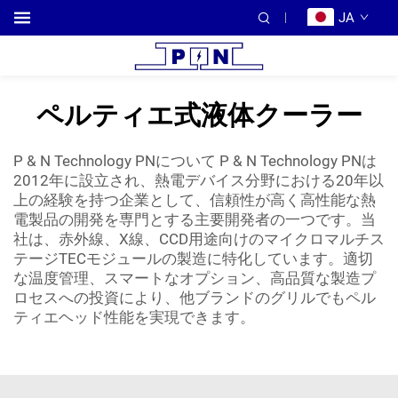
JA
ペルティエ式液体クーラー
P & N Technology PNについて P & N Technology PNは
2012年に設立され、熱電デバイス分野における20年以
上の経験を持つ企業として、信頼性が高く高性能な熱
電製品の開発を専門とする主要開発者の一つです。当
社は、赤外線、X線、CCD用途向けのマイクロマルチス
テージTECモジュールの製造に特化しています。適切
な温度管理、スマートなオプション、高品質な製造プ
ロセスへの投資により、他ブランドのグリルでもペル
ティエヘッド性能を実現できます。