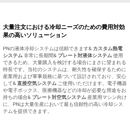
大量注文における冷却ニーズのための費用対効
果の高いソリューション
PNの液体冷却システムは信頼できます&
カスタム熱電
システム
非常に長期間&
プレート対液体システム
使用
できるため、大量購入を検討する場合にまさに望まれる
特長です。当社のシステムは、耐久性を確保するために
産業用および軍事規格に基づいて設計されており、安心
して&
直接空気システム
ご使用いただけます。電子機器
や電子ボックス、医療機器などの冷却が必要な用途をお
持ちの場合&
プレート対空気システム
産業用マシン向け
に、PNは大量生産において最も信頼性の高い冷却シス
テムを提供できます。