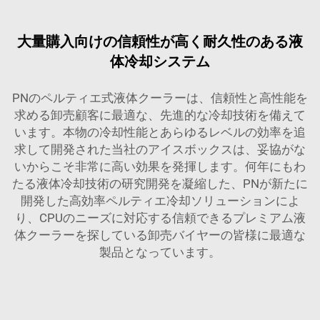
大量購入向けの信頼性が高く耐久性のある液
体冷却システム
PNのペルティエ式液体クーラーは、信頼性と高性能を
求める卸売顧客に最適な、先進的な冷却技術を備えて
います。本物の冷却性能とあらゆるレベルの効率を追
求して開発された当社のアイスボックスは、妥協がな
いからこそ非常に高い効果を発揮します。何年にもわ
たる液体冷却技術の研究開発を凝縮した、PNが新たに
開発した高効率ペルティエ冷却ソリューションによ
り、CPUのニーズに対応する信頼できるプレミアム液
体クーラーを探している卸売バイヤーの皆様に最適な
製品となっています。