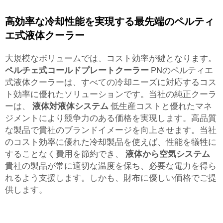
高効率な冷却性能を実現する最先端のペルティ
エ式液体クーラー
大規模なボリュームでは、コスト効率が鍵となります。
ペルチェ式コールドプレートクーラー
PNのペルティエ
式液体クーラーは、すべての冷却ニーズに対応するコス
ト効率に優れたソリューションです。当社の純正クーラ
ーは、
液体対液体システム
低生産コストと優れたマネ
ジメントにより競争力のある価格を実現します。高品質
な製品で貴社のブランドイメージを向上させます。当社
のコスト効率に優れた冷却製品を使えば、性能を犠牲に
することなく費用を節約でき、
液体から空気システム
貴社の製品が常に適切な温度を保ち、必要な電力を得ら
れるよう支援します。しかも、財布に優しい価格でご提
供します。