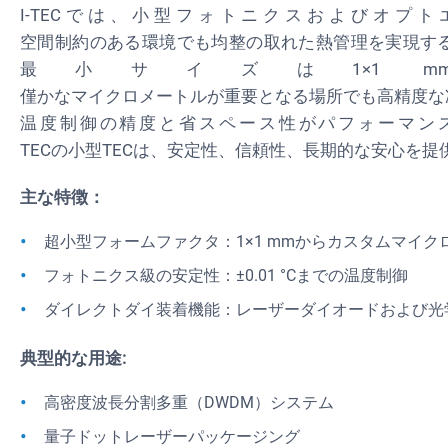
I-TECでは、小型フォトニクスおよびオプ
空間制約のある環境でも均整の取れた熱管理を実現す
最小サイズは1×1 
僅かなマイクロメートルが重要となる場所でも高精度な
温度制御の精度と省スペース性がパフォーマンス
TECの小型TECは、安定性、信頼性、長期的な安心を提
主な特徴：
超小型フォームファクタ：1×1 mmからカスタムマイク
フォトニクス級の安定性：±0.01 °Cまでの温度制御
ダイレクトダイ装着機能：レーザーダイオードおよび光学
典型的な用途:
高密度波長分割多重（DWDM）システム
量子ドットレーザーパッケージング