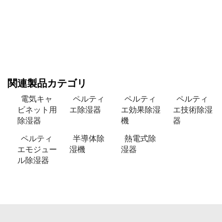
関連製品カテゴリ
電気キャ
ペルティ
ペルティ
ペルティ
ビネット用
エ除湿器
エ効果除湿
エ技術除湿
除湿器
機
器
ペルティ
半導体除
熱電式除
エモジュー
湿機
湿器
ル除湿器