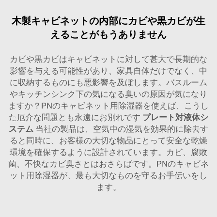
木製キャビネットの内部にカビや黒カビが生
えることがもうありません
カビや黒カビはキャビネットに対して甚大で長期的な
影響を与える可能性があり、家具自体だけでなく、中
に収納するものにも悪影響を及ぼします。バスルーム
やキッチンシンク下の気になる臭いの原因が気になり
ますか？PNのキャビネット用除湿器を使えば、こうし
た厄介な問題とも永遠にお別れです
プレート対液体シ
ステム
当社の製品は、空気中の湿気を効果的に除去す
ると同時に、お客様の大切な物品にとって安全な乾燥
環境を確保するように設計されています。カビ、腐敗
菌、不快なカビ臭さとはおさらばです。PNのキャビネ
ット用除湿器が、最も大切なものを守るお手伝いをし
ます。