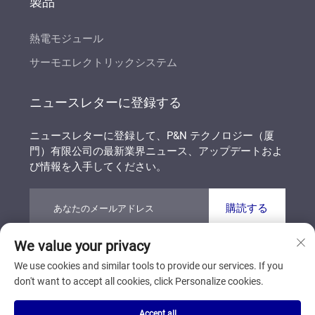
製品
熱電モジュール
サーモエレクトリックシステム
ニュースレターに登録する
ニュースレターに登録して、P&N テクノロジー（厦
門）有限公司の最新業界ニュース、アップデートおよ
び情報を入手してください。
購読する
We value your privacy
著作権 © P&N テクノロジー（厦門）有限公司 すべて
We use cookies and similar tools to provide our services. If you
の権利を保有しています
プライバシーポリシー
don't want to accept all cookies, click Personalize cookies.
ブログ
Accept all