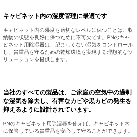
キャビネット内の湿度管理に最適です
キャビネット内の湿度を適切なレベルに保つことは、収
納物の状態を良好に保つために不可欠です。PNのキャ
ビネット用除湿器は、望ましくない湿気をコントロール
し、貴重品を守るための乾燥環境を実現する理想的なソ
リューションを提供します。
当社のすべての製品は、ご家庭の空気中の過剰
な湿気を除去し、有害なカビや黒カビの発生を
抑えるように設計されています。
PNのキャビネット用除湿器を使えば、キャビネット内
に保管している貴重品を安心して守ることができます。