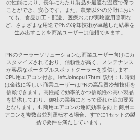
の性能により、長年にわたり製品を最適な温度で保つ
ことができ、安心です。また、農業以外の分野におい
ても、食品加工・配送、医療および実験室用照明な
ど、さまざまな用途でPNの冷却技術が卓越した結果を
生み出すことを商業ユーザーは信頼できます。
PNのクーラーソリューションは商業ユーザー向けにカ
スタマイズされており、信頼性が高く、メンテナンス
が容易なポータブルスポットクーラーを提供します。
CPU用エアコン付き。leftJoincpu17html 説明：1. 時間
は金銭に等しい 商業ユーザーはPNの高品質冷却技術を
信頼できます。高性能で効率的かつ信頼性の高い製品
を提供しており、御社の業務にとって優れた追加要素
となります。4. 商用エアコンの運転効率を向上 商用エ
アコンを複数台並列運転する場合、すでに1セットの製
品で要件を満たしています。