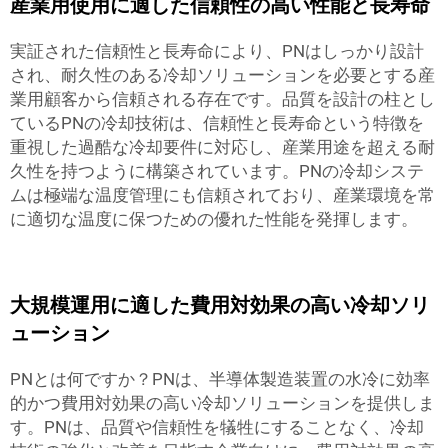
産業用使用に適した信頼性の高い性能と長寿命
実証された信頼性と長寿命により、PNはしっかり設計
され、耐久性のある冷却ソリューションを必要とする産
業用顧客から信頼される存在です。品質を設計の柱とし
ているPNの冷却技術は、信頼性と長寿命という特徴を
重視した過酷な冷却要件に対応し、産業用途を超える耐
久性を持つように構築されています。PNの冷却システ
ムは極端な温度管理にも信頼されており、産業環境を常
に適切な温度に保つための優れた性能を発揮します。
大規模運用に適した費用対効果の高い冷却ソリ
ューション
PNとは何ですか？PNは、半導体製造装置の水冷に効率
的かつ費用対効果の高い冷却ソリューションを提供しま
す。PNは、品質や信頼性を犠牲にすることなく、冷却