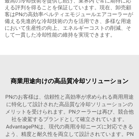
最高の冷却技術を提供し続け、業界内で常に期待に応
える評判を得ることを保証しています。現在、卸売顧
客はPNの高効率ペルティエモジュールエアコーラーが
備える先進的な冷却技術の力を活用でき、多様な用途
において生産性の向上、エネルギーコストの削減、そ
して一貫した冷却性能の維持を実現できます。
商業用途向けの高品質冷却ソリューション
PNのお客様は、信頼性と高効率が求められる商用用途
に特化して設計された高品質な冷却ソリューションの
メリットを受けられます。PNクーラーは再び、競合他
社を凌駕するブランドとして確立されています。
AdvantagePNは、現代の商用冷却ニーズに対応できる
よう、精度と耐久性を両立して設計されています。PN