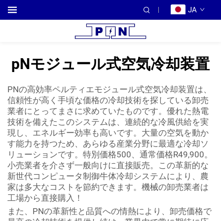
JA
pNモジュール式空気冷却装置
PNの高効率ペルティエモジュール式空気冷却装置は、
信頼性が高く手頃な価格の冷却技術を探している卸売
業者にとってまさに求めていたものです。優れた熱電
技術を備えたこのシステムは、連続的な冷風供給を実
現し、エネルギー効率も高いです。大量の空気を動か
す能力を持つため、あらゆる産業分野に最適な冷却ソ
リューションです。特別価格500、通常価格R49,900。
小売業者を介さず一般向けに直接販売。この革新的な
新世代コンピュータ制御牛体冷却システムにより、農
家は多大なコストを節約できます。機械の卸売業者は
工場から直接購入！
また、PNの革新性と品質への情熱により、卸売価格で