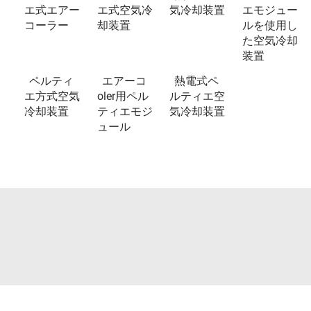
エ式エアー
エ式空気冷
気冷却装置
エモジュー
コーラー
却装置
ルを使用し
た空気冷却
装置
ペルティ
エアーコ
熱電式ペ
エ方式空気
oler用ペル
ルティエ空
冷却装置
ティエモジ
気冷却装置
ュール