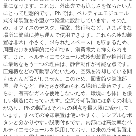
量になります。これは、外出先でも涼しさを保ちたい人
にとって理想的です。PNでは、ペルティエモジュール
式冷却装置を小型かつ軽量に設計しています。そのた
め、オフィスのデスク、寝室、旅行時など、さまざまな
場所に簡単に持ち運んで使用できます。これらの冷却装
置は非常に小さく、限られたスペースにも収まるため、
周囲だけを効率的に冷却でき、消費電力も抑えられま
す。また、ペルティエモジュール式冷却装置が携帯用途
に最適なもう一つの理由は、静音動作が可能な点です。
圧縮機などの可動部がないため、空気を冷却している間
もほとんど音がしません。このため、図書館や勉強部
屋、寝室など、静けさが求められる場所に最適です。さ
らに、有害なガスを使用しないため、環境にも体にも優
しい構造になっています。空気冷却装置には多くの利点
があり、PNの製品はそれらの利点を最大限に活かして
います。すべての冷却装置は使いやすく、シンプルなボ
タンと分かりやすい説明付きです。内部には高効率なペ
ルティエモジュールを採用しており、従来の冷却装置よ