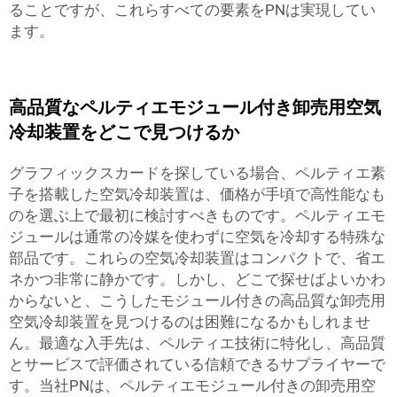
ることですが、これらすべての要素をPNは実現してい
ます。
高品質なペルティエモジュール付き卸売用空気
冷却装置をどこで見つけるか
グラフィックスカードを探している場合、ペルティエ素
子を搭載した空気冷却装置は、価格が手頃で高性能なも
のを選ぶ上で最初に検討すべきものです。ペルティエモ
ジュールは通常の冷媒を使わずに空気を冷却する特殊な
部品です。これらの空気冷却装置はコンパクトで、省エ
ネかつ非常に静かです。しかし、どこで探せばよいかわ
からないと、こうしたモジュール付きの高品質な卸売用
空気冷却装置を見つけるのは困難になるかもしれませ
ん。最適な入手先は、ペルティエ技術に特化し、高品質
とサービスで評価されている信頼できるサプライヤーで
す。当社PNは、ペルティエモジュール付きの卸売用空