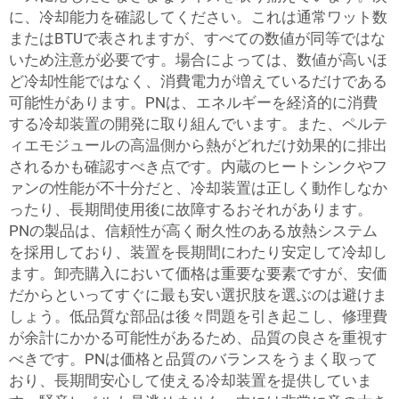
に、冷却能力を確認してください。これは通常ワット数
またはBTUで表されますが、すべての数値が同等ではな
いため注意が必要です。場合によっては、数値が高いほ
ど冷却性能ではなく、消費電力が増えているだけである
可能性があります。PNは、エネルギーを経済的に消費
する冷却装置の開発に取り組んでいます。また、ペルテ
ィエモジュールの高温側から熱がどれだけ効果的に排出
されるかも確認すべき点です。内蔵のヒートシンクやフ
ァンの性能が不十分だと、冷却装置は正しく動作しなか
ったり、長期間使用後に故障するおそれがあります。
PNの製品は、信頼性が高く耐久性のある放熱システム
を採用しており、装置を長期間にわたり安定して冷却し
ます。卸売購入において価格は重要な要素ですが、安価
だからといってすぐに最も安い選択肢を選ぶのは避けま
しょう。低品質な部品は後々問題を引き起こし、修理費
が余計にかかる可能性があるため、品質の良さを重視す
べきです。PNは価格と品質のバランスをうまく取って
おり、長期間安心して使える冷却装置を提供していま