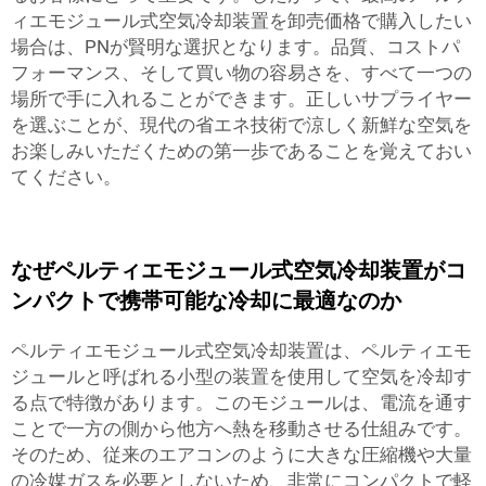
ィエモジュール式空気冷却装置を卸売価格で購入したい
場合は、PNが賢明な選択となります。品質、コストパ
フォーマンス、そして買い物の容易さを、すべて一つの
場所で手に入れることができます。正しいサプライヤー
を選ぶことが、現代の省エネ技術で涼しく新鮮な空気を
お楽しみいただくための第一歩であることを覚えておい
てください。
なぜペルティエモジュール式空気冷却装置がコ
ンパクトで携帯可能な冷却に最適なのか
ペルティエモジュール式空気冷却装置は、ペルティエモ
ジュールと呼ばれる小型の装置を使用して空気を冷却す
る点で特徴があります。このモジュールは、電流を通す
ことで一方の側から他方へ熱を移動させる仕組みです。
そのため、従来のエアコンのように大きな圧縮機や大量
の冷媒ガスを必要としないため、非常にコンパクトで軽