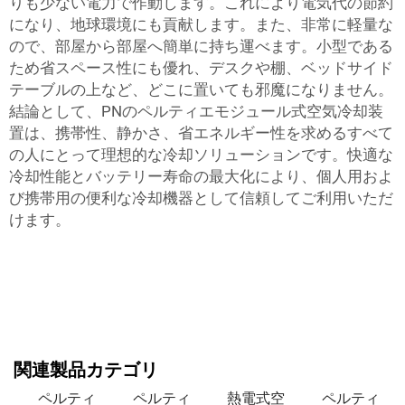
りも少ない電力で作動します。これにより電気代の節約
になり、地球環境にも貢献します。また、非常に軽量な
ので、部屋から部屋へ簡単に持ち運べます。小型である
ため省スペース性にも優れ、デスクや棚、ベッドサイド
テーブルの上など、どこに置いても邪魔になりません。
結論として、PNのペルティエモジュール式空気冷却装
置は、携帯性、静かさ、省エネルギー性を求めるすべて
の人にとって理想的な冷却ソリューションです。快適な
冷却性能とバッテリー寿命の最大化により、個人用およ
び携帯用の便利な冷却機器として信頼してご利用いただ
けます。
関連製品カテゴリ
ペルティ
ペルティ
熱電式空
ペルティ