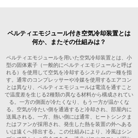
ペルティエモジュール付き空気冷却装置とは
何か、またその仕組みは？
ペルティエモジュールを用いた空気冷却装置とは、小
型の固体素子（一般的にペルティエモジュールと呼ば
れる）を使用して空気を冷却するシステムの一種を指
す。通常のコンプレッサーや冷媒を使用するエアコン
とは異なり、ペルティエモジュールは電流を通すこと
で温度差を生じる2種類の異なる材料から構成されてい
る。一方の側面が冷たくなり、もう一方が温かくな
る。空気が冷たい側を通過すると冷却され、部屋内に
送風される。一方、熱い側には通常、ヒートシンクま
たはファンが採用され、発生した熱を装置の外へある
いは遠くへ排出する。この仕組みにより、冷風はシン