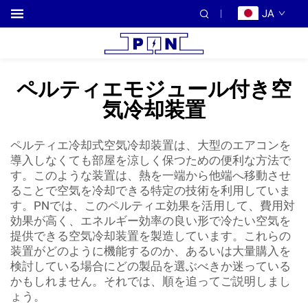
JA
ペルティエモジュール付き空
気冷却装置
ペルティエ冷却式空気冷却装置は、大型のエアコンを
導入しなくても部屋を涼しく保つための便利な方法で
す。このような装置は、熱を一端から他端へ移動させ
ることで空気を冷却できる特定の技術を利用していま
す。PNでは、このペルティエ効果を活用して、費用対
効果が高く、エネルギー効率の良い形で冷たい空気を
提供できる空気冷却装置を製造しています。これらの
装置がどのように機能するのか、あるいは大量購入を
検討している場合にどの製品を選ぶべきか迷っている
かもしれません。それでは、順を追ってご説明しまし
ょう。