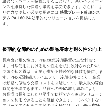
重要なスペースを犠牲にすることなく、高いパフォーマ
ンスを維持した快適な環境を享受できます。さらに、よ
り強力な冷却が必要な用途には
熱電プレート冷却シス
テム PA-160-24
効果的なソリューションを提供しま
す。
長期的な節約のための製品寿命と耐久性の向上
長寿命と耐久性は、PNの空気冷却装置の主な利点で
す。日常使用における耐久性を念頭に設計されたPNの
空気冷却装置は、企業が求める持続的な価値を提供しま
す。PNの高性能スライムフリー冷却技術により、企業
は頻繁な修理や交換コストを回避しつつ、最大限の稼働
時間を実現できます。品質へのPNの取り組みにより、
お客様は長年にわたり堅牢で信頼できる冷却ソリューシ
ョンを利用できることを確信できます。コンパクトなエ
アツーエア冷却をご希望のお客様には、
ペルチェ空冷