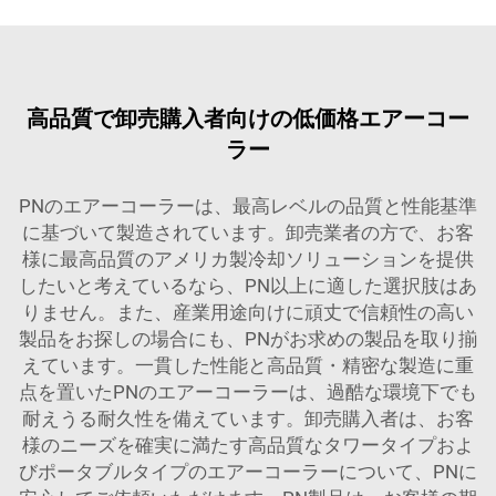
高品質で卸売購入者向けの低価格エアーコー
ラー
PNのエアーコーラーは、最高レベルの品質と性能基準
に基づいて製造されています。卸売業者の方で、お客
様に最高品質のアメリカ製冷却ソリューションを提供
したいと考えているなら、PN以上に適した選択肢はあ
りません。また、産業用途向けに頑丈で信頼性の高い
製品をお探しの場合にも、PNがお求めの製品を取り揃
えています。一貫した性能と高品質・精密な製造に重
点を置いたPNのエアーコーラーは、過酷な環境下でも
耐えうる耐久性を備えています。卸売購入者は、お客
様のニーズを確実に満たす高品質なタワータイプおよ
びポータブルタイプのエアーコーラーについて、PNに