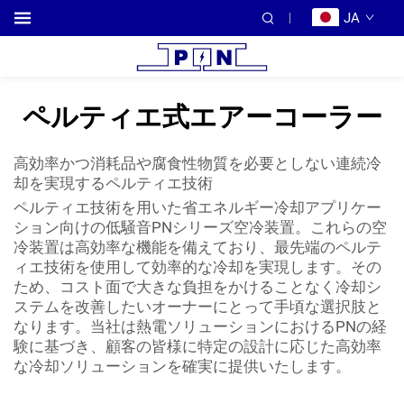
JA
ペルティエ式エアーコーラー
高効率かつ消耗品や腐食性物質を必要としない連続冷
却を実現するペルティエ技術
ペルティエ技術を用いた省エネルギー冷却アプリケー
ション向けの低騒音PNシリーズ空冷装置。これらの空
冷装置は高効率な機能を備えており、最先端のペルテ
ィエ技術を使用して効率的な冷却を実現します。その
ため、コスト面で大きな負担をかけることなく冷却シ
ステムを改善したいオーナーにとって手頃な選択肢と
なります。当社は熱電ソリューションにおけるPNの経
験に基づき、顧客の皆様に特定の設計に応じた高効率
な冷却ソリューションを確実に提供いたします。