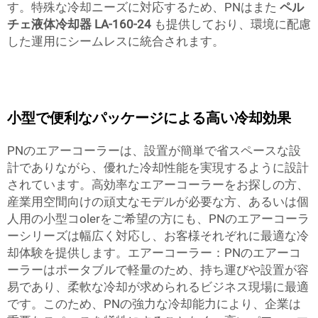
す。特殊な冷却ニーズに対応するため、PNはまた
ペル
チェ液体冷却器 LA-160-24
も提供しており、環境に配慮
した運用にシームレスに統合されます。
小型で便利なパッケージによる高い冷却効果
PNのエアーコーラーは、設置が簡単で省スペースな設
計でありながら、優れた冷却性能を実現するように設計
されています。高効率なエアーコーラーをお探しの方、
産業用空間向けの頑丈なモデルが必要な方、あるいは個
人用の小型コolerをご希望の方にも、PNのエアーコーラ
ーシリーズは幅広く対応し、お客様それぞれに最適な冷
却体験を提供します。エアーコーラー：PNのエアーコ
ーラーはポータブルで軽量のため、持ち運びや設置が容
易であり、柔軟な冷却が求められるビジネス現場に最適
です。このため、PNの強力な冷却能力により、企業は