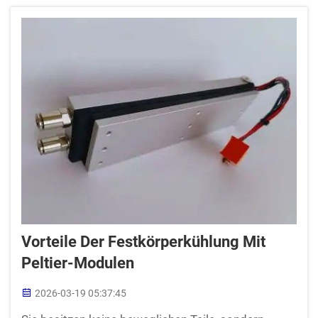
werden. Hier kommen die TECs ins Spiel! Sie
funktionieren, indem sie Wärme von
empfindlichen...
Vorteile Der Festkörperkühlung Mit
Peltier-Modulen
2026-03-19 05:37:45