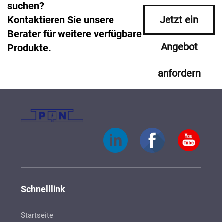
suchen?
Kontaktieren Sie unsere
Jetzt ein
Berater für weitere verfügbare
Angebot
Produkte.
anfordern
Schnelllink
Startseite