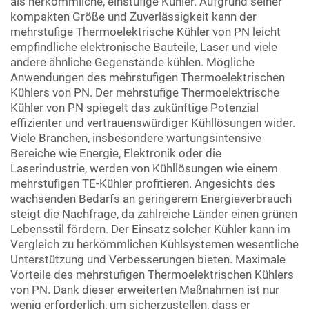
als herkömmliche, einstufige Kühler. Aufgrund seiner
kompakten Größe und Zuverlässigkeit kann der
mehrstufige Thermoelektrische Kühler von PN leicht
empfindliche elektronische Bauteile, Laser und viele
andere ähnliche Gegenstände kühlen. Mögliche
Anwendungen des mehrstufigen Thermoelektrischen
Kühlers von PN. Der mehrstufige Thermoelektrische
Kühler von PN spiegelt das zukünftige Potenzial
effizienter und vertrauenswürdiger Kühllösungen wider.
Viele Branchen, insbesondere wartungsintensive
Bereiche wie Energie, Elektronik oder die
Laserindustrie, werden von Kühllösungen wie einem
mehrstufigen TE-Kühler profitieren. Angesichts des
wachsenden Bedarfs an geringerem Energieverbrauch
steigt die Nachfrage, da zahlreiche Länder einen grünen
Lebensstil fördern. Der Einsatz solcher Kühler kann im
Vergleich zu herkömmlichen Kühlsystemen wesentliche
Unterstützung und Verbesserungen bieten. Maximale
Vorteile des mehrstufigen Thermoelektrischen Kühlers
von PN. Dank dieser erweiterten Maßnahmen ist nur
wenig erforderlich, um sicherzustellen, dass er