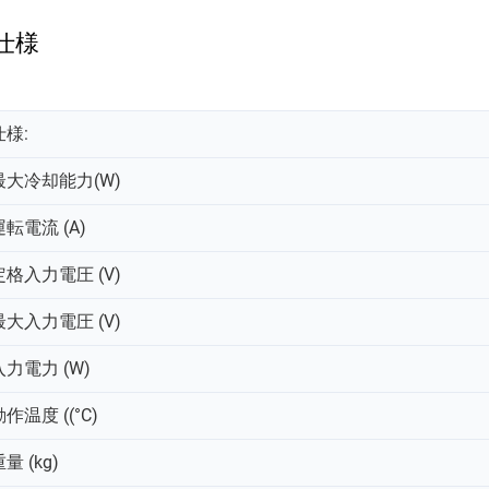
仕様
仕様:
最大冷却能力(W)
運転電流 (A)
定格入力電圧 (V)
最大入力電圧 (V)
入力電力 (W)
作温度 ((°C)
量 (kg)