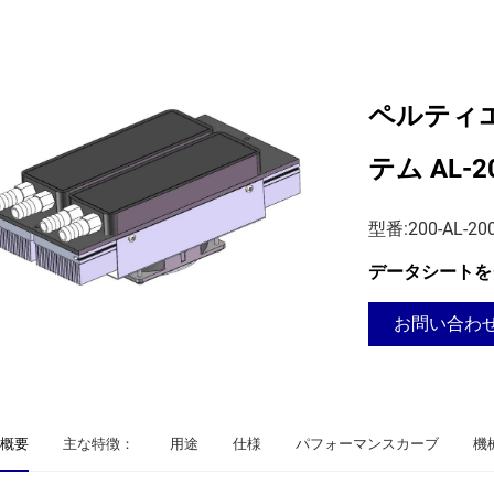
ペルティ
テム AL-2
型番:200-AL-200
データシートを
お問い合わ
概要
主な特徴：
用途
仕様
パフォーマンスカーブ
機