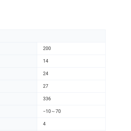
200
14
24
27
336
−10～70
4