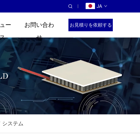
JA
ュー
お問い合わ
お見積りを依頼する
ス
せ
 システム