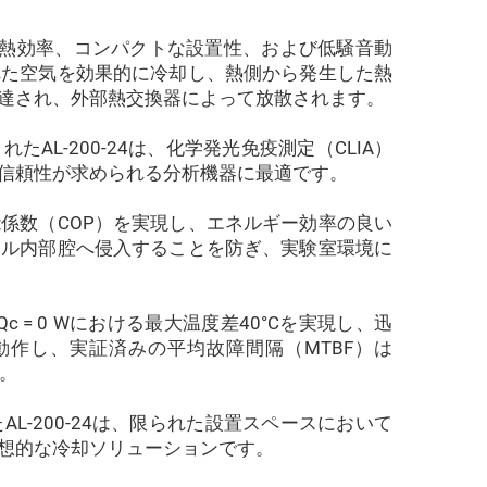
高い放熱効率、コンパクトな設置性、および低騒音動
れた空気を効果的に冷却し、熱側から発生した熱
達され、外部熱交換器によって放散されます。
L-200-24は、化学発光免疫測定（CLIA）
信頼性が求められる分析機器に最適です。
係数（COP）を実現し、エネルギー効率の良い
ール内部腔へ侵入することを防ぎ、実験室環境に
びQc = 0 Wにおける最大温度差40°Cを実現し、迅
で動作し、実証済みの平均故障間隔（MTBF）は
す。
-200-24は、限られた設置スペースにおいて
想的な冷却ソリューションです。