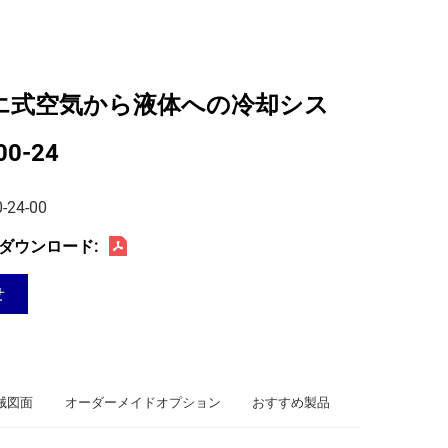
エ式空気から液体への冷却シス
00-24
-24-00
ダウンロード:
せ
械図面
オーダーメイドオプション
おすすめ製品