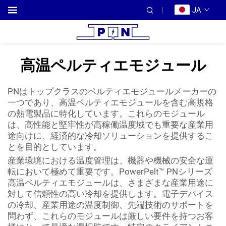
JA
高温ペルティエモジュール
PNはトップクラスのペルティエモジュールメーカーの
一つであり、高温ペルティエモジュールを含む高規格
の熱電製品に特化しています。これらのモジュール
は、高性能と堅牢性が高稼働温度域でも重要な産業用
途向けに、経済的な冷却ソリューションを提供するこ
とを目的としています。
産業環境における温度管理は、機器や機械の安全な運
転において極めて重要です。PowerPelt™ PNシリーズ
高温ペルティエモジュールは、さまざまな産業用途に
対して信頼性の高い冷却を提供します。電子デバイス
の冷却、産業用途の温度制御、先端技術のサポートを
問わず、これらのモジュールは厳しい要件を持つお客