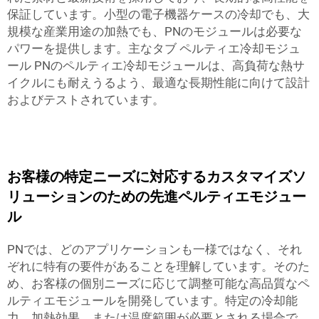
保証しています。小型の電子機器ケースの冷却でも、大
規模な産業用途の加熱でも、PNのモジュールは必要な
パワーを提供します。主なタブ ペルティエ冷却モジュ
ール PNのペルティエ冷却モジュールは、高負荷な熱サ
イクルにも耐えうるよう、最適な長期性能に向けて設計
およびテストされています。
お客様の特定ニーズに対応するカスタマイズソ
リューションのための先進ペルティエモジュー
ル
PNでは、どのアプリケーションも一様ではなく、それ
ぞれに特有の要件があることを理解しています。そのた
め、お客様の個別ニーズに応じて調整可能な高品質なペ
ルティエモジュールを開発しています。特定の冷却能
力、加熱効果、または温度範囲が必要とされる場合で