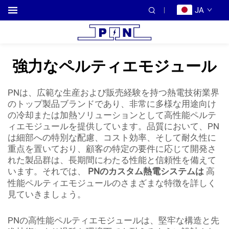
JA
強力なペルティエモジュール
PNは、広範な生産および販売経験を持つ熱電技術業界
のトップ製品ブランドであり、非常に多様な用途向け
の冷却または加熱ソリューションとして高性能ペルテ
ィエモジュールを提供しています。品質において、PN
は細部への特別な配慮、コスト効率、そして耐久性に
重点を置いており、顧客の特定の要件に応じて開発さ
れた製品群は、長期間にわたる性能と信頼性を備えて
います。それでは、
PNのカスタム熱電システムは
高
性能ペルティエモジュールのさまざまな特徴を詳しく
見ていきましょう。
PNの高性能ペルティエモジュールは、堅牢な構造と先