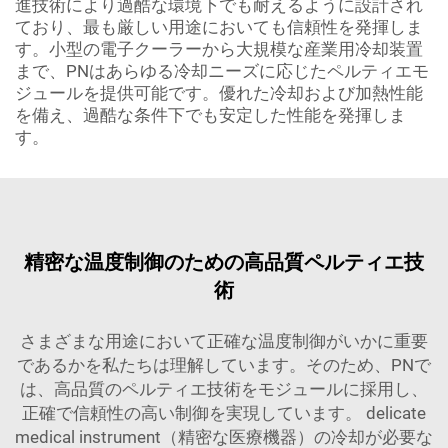
進技術により過酷な環境下でも耐えるように設計され
ており、最も厳しい用途においても信頼性を発揮しま
す。小型の電子クーラーから大規模な産業用冷却装置
まで、PNはあらゆる冷却ニーズに応じたペルティエモ
ジュールを提供可能です。優れた冷却および加熱性能
を備え、過酷な条件下でも安定した性能を発揮しま
す。
精密な温度制御のための高品質ペルティエ技
術
さまざまな用途において正確な温度制御がいかに重要
であるかを私たちは理解しています。そのため、PNで
は、高品質のペルティエ技術をモジュールに採用し、
正確で信頼性の高い制御を実現しています。 delicate
medical instrument（精密な医療機器）の冷却が必要な