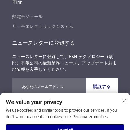
製品
熱電モジュール
サーモエレクトリックシステム
ニュースレターに登録する
ニュースレターに登録して、P&N テクノロジー（厦
門）有限公司の最新業界ニュース、アップデートおよ
び情報を入手してください。
購読する
We value your privacy
著作権 © P&N テクノロジー（厦門）有限公司 すべて
We use cookies and similar tools to provide our services. If you
の権利を保有しています
プライバシーポリシー
don't want to accept all cookies, click Personalize cookies.
ブログ