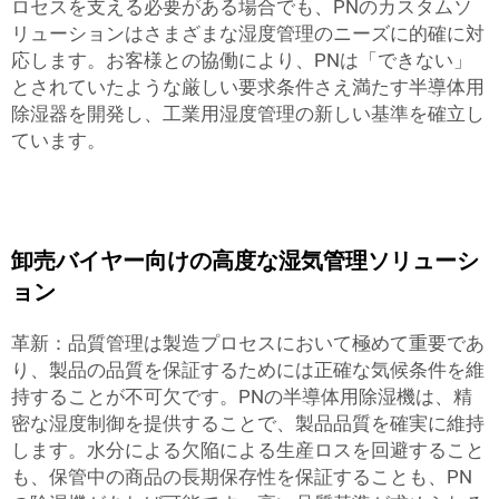
ロセスを支える必要がある場合でも、PNのカスタムソ
リューションはさまざまな湿度管理のニーズに的確に対
応します。お客様との協働により、PNは「できない」
とされていたような厳しい要求条件さえ満たす半導体用
除湿器を開発し、工業用湿度管理の新しい基準を確立し
ています。
卸売バイヤー向けの高度な湿気管理ソリューシ
ョン
革新：品質管理は製造プロセスにおいて極めて重要であ
り、製品の品質を保証するためには正確な気候条件を維
持することが不可欠です。PNの半導体用除湿機は、精
密な湿度制御を提供することで、製品品質を確実に維持
します。水分による欠陥による生産ロスを回避すること
も、保管中の商品の長期保存性を保証することも、PN