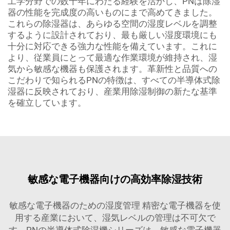
工学分野での数十年にわたる経験を活かし、PNは除湿
器の性能を完成度の高いものにまで高めてきました。
これらの除湿器は、あらゆる空間の湿度レベルを調整
するように設計されており、最も厳しい湿度環境にも
十分に対応できる強力な性能を備えています。これに
より、従業員にとって最適な作業環境が維持され、湿
気から敏感な機器も保護されます。革新性と品質への
こだわりで知られるPNの特徴は、すべての半導体式除
湿器に反映されており、産業用除湿制御の新たな基準
を確立しています。
敏感な電子機器向けの高効率除湿技術
敏感な電子機器のための湿度管理 精密な電子機器を使
用する産業において、湿気レベルの管理は不可欠で