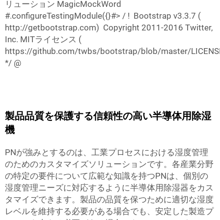
リューション MagicMockWord
#.configureTestingModule({}#> /
!
Bootstrap v3.3.7 (
http://getbootstrap.com
)
Copyright 2011-2016 Twitter,
Inc.
MITライセンス (
https://github.com/twbs/bootstrap/blob/master/LICENS
*/ @
製品品質を保護する信頼性の高い半導体用除湿
機
PNが強みとするのは、工業プロセスにおける湿度管理
のためのカスタマイズソリューションです。各産業分野
の特定の要件について広範な知識を持つPNは、個別の
湿度管理ニーズに対応するように半導体用除湿器をカス
タマイズできます。製品の品質を保つために適切な湿度
レベルを維持する必要がある場合でも、安定した製造プ