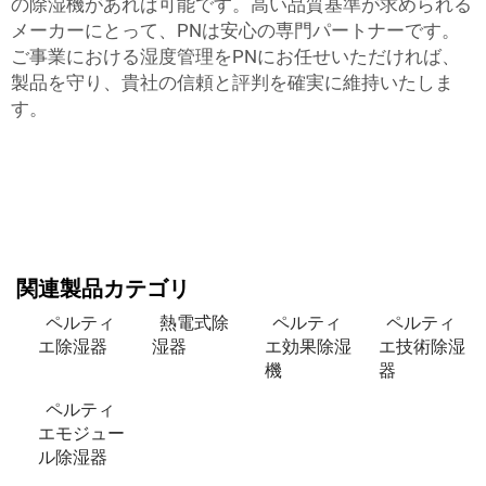
の除湿機があれば可能です。高い品質基準が求められる
メーカーにとって、PNは安心の専門パートナーです。
ご事業における湿度管理をPNにお任せいただければ、
製品を守り、貴社の信頼と評判を確実に維持いたしま
す。
関連製品カテゴリ
ペルティ
熱電式除
ペルティ
ペルティ
エ除湿器
湿器
エ効果除湿
エ技術除湿
機
器
ペルティ
エモジュー
ル除湿器