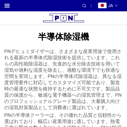
JA
半導体除湿機
PNデヒュミダイザーは、さまざまな産業用途で使用さ
れる最新の半導体式除湿技術を提供しています。これ
らの高性能除湿器は、先進的な水分除去技術を用いて
湿気や過剰な湿度を除去し、過酷な環境下でも快適な
空間を実現します。PNの半導体式除湿器は、異なる湿
度管理要件に対応してカスタマイズ可能であり、製造
時の最適な状態を維持するために不可欠です。製品品
質の保護から、敏感な電子機器への湿気管理まで、PN
のプロフェッショナルグレード製品は、大量購入向け
の湿気対策製品として消費者に選ばれています。
PNの半導体クーラーは、その優れた品質と信頼性から
選ばれており、幅広い産業用途に適しています。熱電