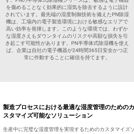
す。PNの半導体式除湿機シリーズは、敏感な電子機器
を傷めることなく効果的に湿気を除去するように設計
されています。最先端の湿度制御技術を備えたPN除湿
機は、工場内の電子製造環境における敏感なエリアで
高い効率を発揮します。このような環境では、わずか
な湿度さえもダウンタイムのリスクや高額な損失を引
き起こす可能性があります。PN半導体式除湿機を使え
ば、企業は自社の電子機器が24時間365日安全かつ正
常に作動することに確信を持てます。
製造プロセスにおける最適な湿度管理のための
スタマイズ可能なソリューション
生産中に完璧な湿度管理を実現するためのカスタマイズ