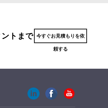
タントまで
今すぐお見積もりを依
頼する