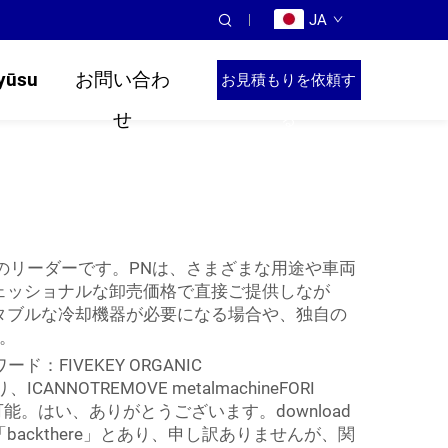
JA
yūsu
お問い合わ
お見積もりを依頼す
せ
る
のリーダーです。PNは、さまざまな用途や車両
ェッショナルな卸売価格で直接ご提供しなが
タブルな冷却機器が必要になる場合や、独自の
。
FIVEKEY ORGANIC
TREMOVE metalmachineFORI
ックアウト可能。はい、ありがとうございます。download
クには「backthere」とあり、申し訳ありませんが、関