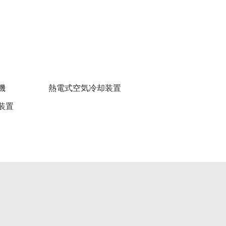
機
熱電式空気冷却装置
装置