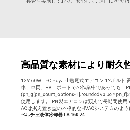
検査を実施しており、安心してご利用いただけま
高品質な素材により耐久
12V 60W TEC Boyard 熱電式エアコ
車、車両、RV、ボートでの作業中であっても、PNの空調装置は
(pn_g[pn_count_options-1].roundedValue 
使用します。 PN製エアコンは頑丈で長期間使
ACは据え置き型の本格的なHVACシステムのよ
ペルチェ液体冷却器 LA-160-24