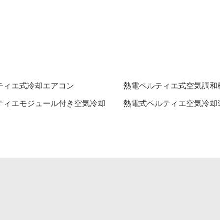
ティエ式冷却エアコン
熱電ペルティエ式空気調和
ティエモジュール付き空気冷却
熱電式ペルティエ空気冷却