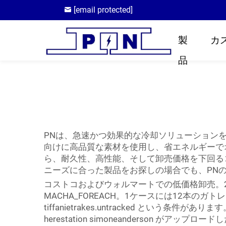
[email protected]
製
カ
品
PNは、急速かつ効果的な冷却ソリューションを
向けに高品質な素材を使用し、省エネルギーで
ら、耐久性、高性能、そして卸売価格を下回る
ニーズに合った製品をお探しの場合でも、PN
コストコおよびウォルマートでの低価格卸売。2ケース
MACHA_FOREACH。1ケースには12本のガトレ
tiffanietrakes.untracked という条件
herestation simoneanderson がア