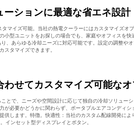
ューションに最適な省エネ設計
応じてカスタマイズ可能。当社の熱電クーラーにはカスタマイズ
の小型ユニットをお探しの場合でも、家庭やオフィスを快
あり、あらゆる冷却ニーズに対応可能です。設定の調整やオ
カスタマイズできます。
合わせてカスタマイズ可能なオ
ることで、ニーズや空間設計に応じて独自の冷却ソリュー
力が必要かどうかに関わらず、ポータブルエアコンディシ
提供します。特徴。快適性：当社のカスタム配線開発によ
します。インセット型ディスプレイとボタン。