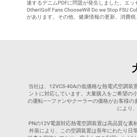
連するデニムPDFに問題が発生しました。エッセイにつ
OtherIGolf Fans ChooseWill Do we Stop 
があります。その他、健康情報の更新、消費税、B
当社は、12VCS-40Aの低価格な熱電式空
ントに対応しています。大量購入をご希望の
の運転——ファンやクーラーの価格がお客様の
により
PNの12V電源対応熱電空調装置は高品質な
外装により、この空調装置は長年にわたり日常