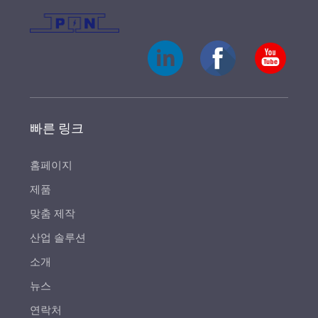
빠른 링크
홈페이지
제품
맞춤 제작
산업 솔루션
소개
뉴스
연락처