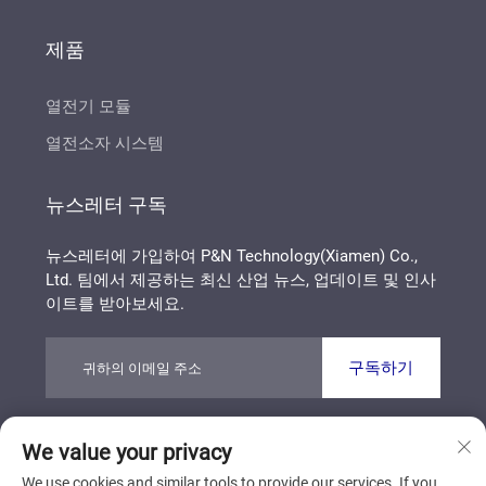
제품
열전기 모듈
열전소자 시스템
뉴스레터 구독
뉴스레터에 가입하여 P&N Technology(Xiamen) Co.,
Ltd. 팀에서 제공하는 최신 산업 뉴스, 업데이트 및 인사
이트를 받아보세요.
구독하기
We value your privacy
Copyright © P&N Technology (Xiamen) Co., Ltd. All
Rights Reserved
개인정보 보호정책
블로그
We use cookies and similar tools to provide our services. If you