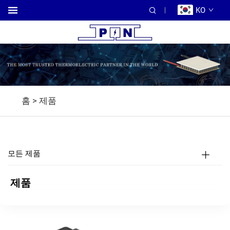
KO
홈 >
제품
모든 제품
제품