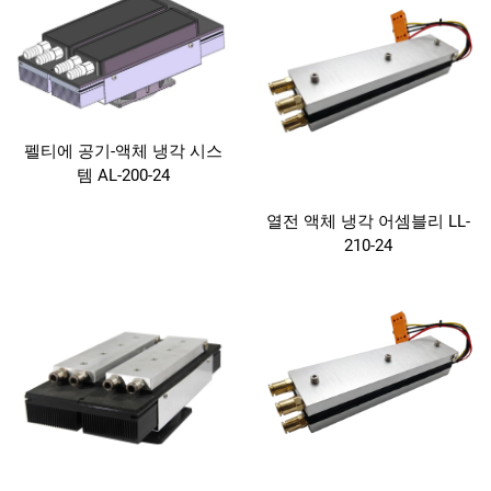
펠티에 공기-액체 냉각 시스
템 AL-200-24
열전 액체 냉각 어셈블리 LL-
210-24