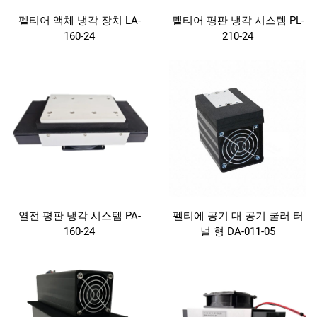
펠티어 액체 냉각 장치 LA-
펠티어 평판 냉각 시스템 PL-
160-24
210-24
열전 평판 냉각 시스템 PA-
펠티에 공기 대 공기 쿨러 터
160-24
널 형 DA-011-05