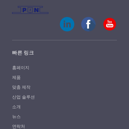
빠른 링크
홈페이지
제품
맞춤 제작
산업 솔루션
소개
뉴스
연락처