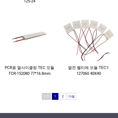
125-24
PCR용 열사이클링 TEC 모듈
열전 펠티에 모듈 TEC1-
TCR-152080 77*16.8mm
127060 40X40
이전
1
2
다음