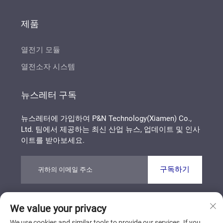
제품
열전기 모듈
열전소자 시스템
뉴스레터 구독
뉴스레터에 가입하여 P&N Technology(Xiamen) Co.,
Ltd. 팀에서 제공하는 최신 산업 뉴스, 업데이트 및 인사
이트를 받아보세요.
구독하기
We value your privacy
Copyright © P&N Technology (Xiamen) Co., Ltd. All
Rights Reserved
개인정보 보호정책
블로그
We use cookies and similar tools to provide our services. If you