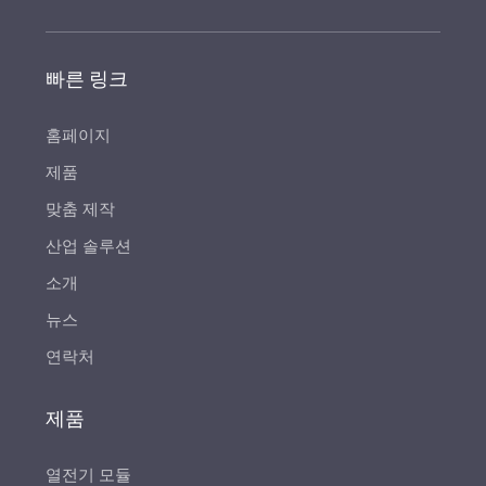
빠른 링크
홈페이지
제품
맞춤 제작
산업 솔루션
소개
뉴스
연락처
제품
열전기 모듈