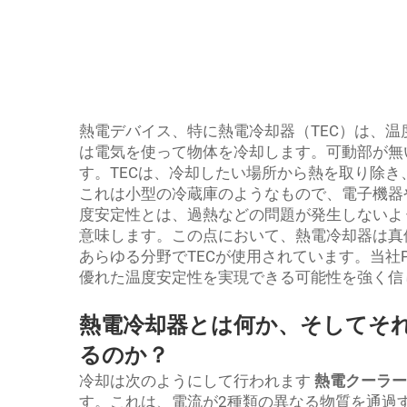
熱電デバイス、特に熱電冷却器（TEC）は、温
は電気を使って物体を冷却します。可動部が無
す。TECは、冷却したい場所から熱を取り除
これは小型の冷蔵庫のようなもので、電子機器
度安定性とは、過熱などの問題が発生しないよ
意味します。この点において、熱電冷却器は真
あらゆる分野でTECが使用されています。当社
優れた温度安定性を実現できる可能性を強く信
熱電冷却器とは何か、そしてそ
るのか？
冷却は次のようにして行われます
熱電クーラ
す。これは、電流が2種類の異なる物質を通過