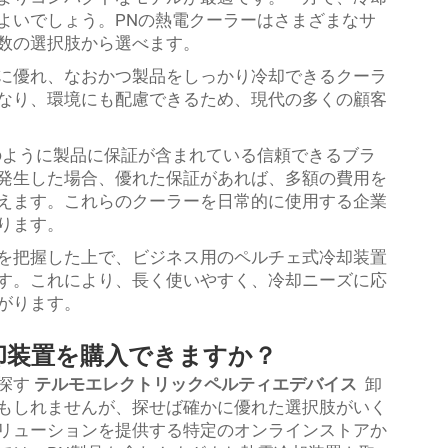
よいでしょう。PNの熱電クーラーはさまざまなサ
数の選択肢から選べます。
に優れ、なおかつ製品をしっかり冷却できるクーラ
なり、環境にも配慮できるため、現代の多くの顧客
のように製品に保証が含まれている信頼できるブラ
発生した場合、優れた保証があれば、多額の費用を
えます。これらのクーラーを日常的に使用する企業
ります。
を把握した上で、ビジネス用のペルチェ式冷却装置
す。これにより、長く使いやすく、冷却ニーズに応
がります。
却装置を購入できますか？
探す
テルモエレクトリックペルティエデバイス
卸
もしれませんが、探せば確かに優れた選択肢がいく
リューションを提供する特定のオンラインストアか