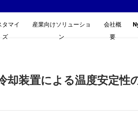
スタマイ
産業向けソリューショ
会社概
N
ズ
ン
要
冷却装置による温度安定性