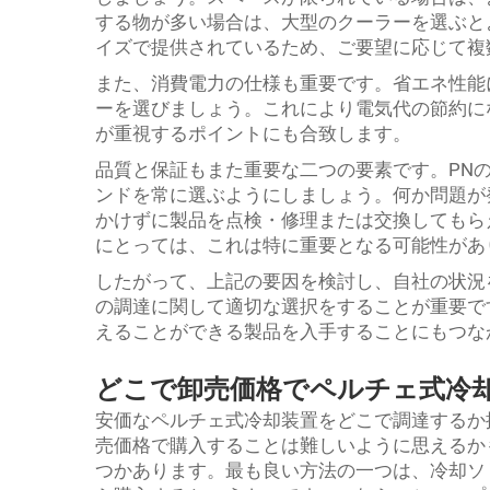
する物が多い場合は、大型のクーラーを選ぶと
イズで提供されているため、ご要望に応じて複
また、消費電力の仕様も重要です。省エネ性能
ーを選びましょう。これにより電気代の節約に
が重視するポイントにも合致します。
品質と保証もまた重要な二つの要素です。PN
ンドを常に選ぶようにしましょう。何か問題が
かけずに製品を点検・修理または交換してもら
にとっては、これは特に重要となる可能性があ
したがって、上記の要因を検討し、自社の状況
の調達に関して適切な選択をすることが重要で
えることができる製品を入手することにもつな
どこで卸売価格でペルチェ式冷
安価なペルチェ式冷却装置をどこで調達するか
売価格で購入することは難しいように思えるか
つかあります。最も良い方法の一つは、冷却ソ