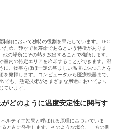
度制御において独特の役割を果たしています。TEC
いため、静かで長寿命であるという特徴がありま
き、他の場所にその熱を放出することで機能します。
や室内の特定エリアを冷却することができます。温
うに、物事をほぼ一定の望ましい温度に保つことを
価を発揮します。コンピュータから医療機器まで、
PNでも、熱電技術がさまざまな用途においてより
じています。
れがどのように温度安定性に関与す
ー
ペルティエ効果と呼ばれる原理に基づいていま
するときに発生します。そのような場合、一方の側