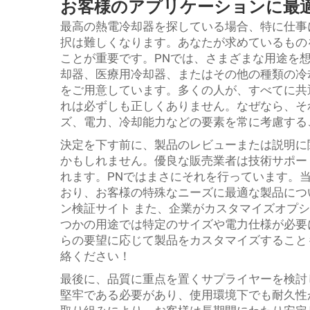
お客様のアプリケーションに最
最高の熱電冷却器を探している場合、特に仕事
択は難しくなります。あなたが求めているもの
ことが重要です。PNでは、さまざまな用途を
却器、医療用冷却器、またはその他の種類の冷
をご用意しています。多くの人が、すべてに共
れは必ずしも正しくありません。なぜなら、そ
ズ、電力、冷却能力などの要素を常に考慮する
決定を下す前に、製品のレビューまたは説明に
かもしれません。優良な販売業者は技術サポー
れます。PNではまさにそれを行っています。
おり、お客様の特殊なニーズに最適な製品につ
ン検証サイト また、企業がカスタマイズオプ
つかの用途では特定のサイズや電力仕様が必要
らの要望に応じて製品をカスタマイズすること
絡ください！
最後に、品質に重点を置くサプライヤーを検討
堅牢である必要があり、使用環境下でも耐久性