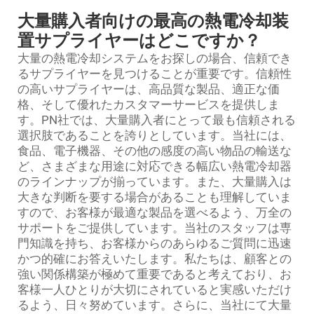
大量購入者向けの最高の熱電冷却装
置サプライヤーはどこですか？
大量の熱電冷却システムをお探しの場合、信頼でき
るサプライヤーを見つけることが重要です。信頼性
の高いサプライヤーは、高品質な製品、適正な価
格、そして優れたカスタマーサービスを提供しま
す。PN社では、大量購入者にとって最も信頼される
選択肢であることを誇りとしています。当社には、
食品、電子機器、その他の感度の高い物品の輸送な
ど、さまざまな用途に対応できる幅広い熱電冷却器
のラインナップが揃っています。また、大量購入は
大きな判断を要する場合があることも理解していま
すので、お客様が最適な製品を選べるよう、万全の
サポートをご提供しています。当社のスタッフは専
門知識を持ち、お客様からのあらゆるご質問に迅速
かつ的確にお答えいたします。私たちは、顧客との
強い関係構築が極めて重要であると考えており、お
客様一人ひとりが大切にされていると実感いただけ
るよう、日々努めています。さらに、当社にて大量