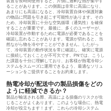
装置を長時間使用すると、片側に過剰な熱が集中す
ることがあります。この側面は非常に高温になり、
あまりにも高温になると、冷却装置自体や保護対象
の物品に問題を引き起こす可能性があります。その
ため、冷却装置に十分な空気循環（通気性）を確保
することが重要です。最後に、多くのユーザーが、
冷却装置が作動するために電源が必要であることを
確認し忘れることがあります。電源が切れると、当
然ながら物を冷やすことができません。したがっ
て、冷却装置の動作状況を常に確認し、確実に電源
に接続しておくことが不可欠です。PNでは、こうし
た課題を十分に理解しており、お客様が熱電冷却シ
ステムをスムーズに運用できるよう、最適なソリュ
ーションをご提供することをお約束します。
熱電冷却が配送中の製品損傷をどの
ように軽減できるか？
製品が輸送される際、高温による損傷のリスクが生
じることがよくあります。このような場合に、熱電
冷却が役立ちます！まず、これらの冷却システム