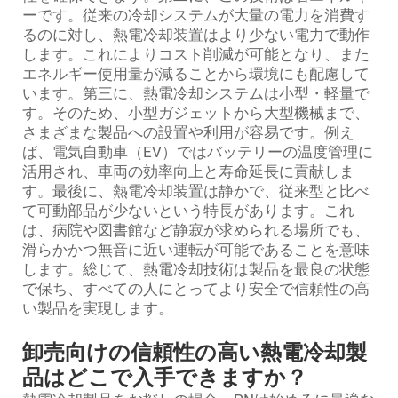
ーです。従来の冷却システムが大量の電力を消費す
るのに対し、熱電冷却装置はより少ない電力で動作
します。これによりコスト削減が可能となり、また
エネルギー使用量が減ることから環境にも配慮して
います。第三に、熱電冷却システムは小型・軽量で
す。そのため、小型ガジェットから大型機械まで、
さまざまな製品への設置や利用が容易です。例え
ば、電気自動車（EV）ではバッテリーの温度管理に
活用され、車両の効率向上と寿命延長に貢献しま
す。最後に、熱電冷却装置は静かで、従来型と比べ
て可動部品が少ないという特長があります。これ
は、病院や図書館など静寂が求められる場所でも、
滑らかかつ無音に近い運転が可能であることを意味
します。総じて、熱電冷却技術は製品を最良の状態
で保ち、すべての人にとってより安全で信頼性の高
い製品を実現します。
卸売向けの信頼性の高い熱電冷却製
品はどこで入手できますか？