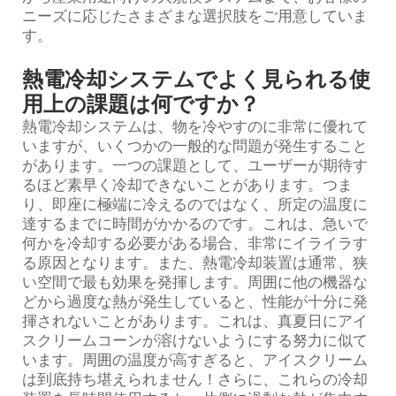
ニーズに応じたさまざまな選択肢をご用意していま
す。
熱電冷却システムでよく見られる使
用上の課題は何ですか？
熱電冷却システムは、物を冷やすのに非常に優れて
いますが、いくつかの一般的な問題が発生すること
があります。一つの課題として、ユーザーが期待す
るほど素早く冷却できないことがあります。つま
り、即座に極端に冷えるのではなく、所定の温度に
達するまでに時間がかかるのです。これは、急いで
何かを冷却する必要がある場合、非常にイライラす
る原因となります。また、熱電冷却装置は通常、狭
い空間で最も効果を発揮します。周囲に他の機器な
どから過度な熱が発生していると、性能が十分に発
揮されないことがあります。これは、真夏日にアイ
スクリームコーンが溶けないようにする努力に似て
います。周囲の温度が高すぎると、アイスクリーム
は到底持ち堪えられません！さらに、これらの冷却