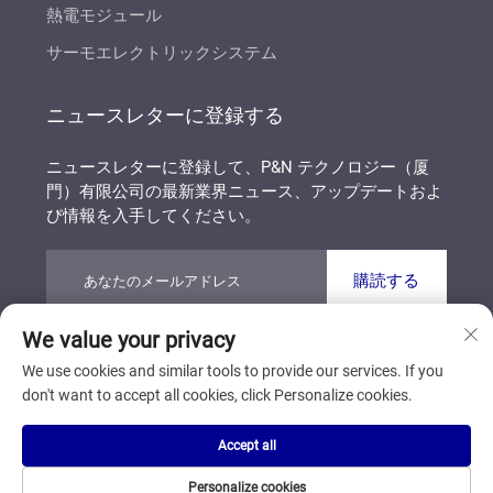
熱電モジュール
サーモエレクトリックシステム
ニュースレターに登録する
ニュースレターに登録して、P&N テクノロジー（厦
門）有限公司の最新業界ニュース、アップデートおよ
び情報を入手してください。
購読する
We value your privacy
著作権 © P&N テクノロジー（厦門）有限公司 すべて
We use cookies and similar tools to provide our services. If you
の権利を保有しています
プライバシーポリシー
don't want to accept all cookies, click Personalize cookies.
ブログ
Accept all
トップに戻る
Personalize cookies