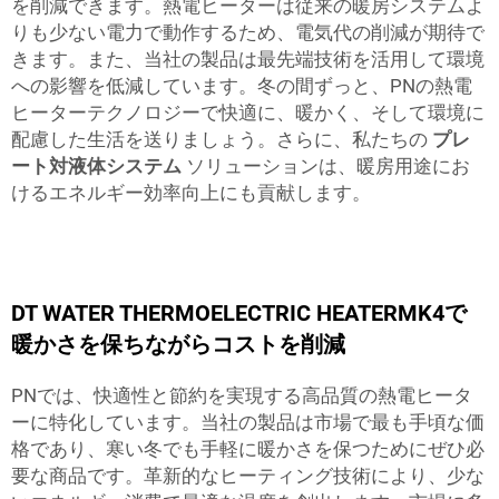
を削減できます。熱電ヒーターは従来の暖房システムよ
りも少ない電力で動作するため、電気代の削減が期待で
きます。また、当社の製品は最先端技術を活用して環境
への影響を低減しています。冬の間ずっと、PNの熱電
ヒーターテクノロジーで快適に、暖かく、そして環境に
配慮した生活を送りましょう。さらに、私たちの
プレ
ート対液体システム
ソリューションは、暖房用途にお
けるエネルギー効率向上にも貢献します。
DT WATER THERMOELECTRIC HEATERMK4で
暖かさを保ちながらコストを削減
PNでは、快適性と節約を実現する高品質の熱電ヒータ
ーに特化しています。当社の製品は市場で最も手頃な価
格であり、寒い冬でも手軽に暖かさを保つためにぜひ必
要な商品です。革新的なヒーティング技術により、少な