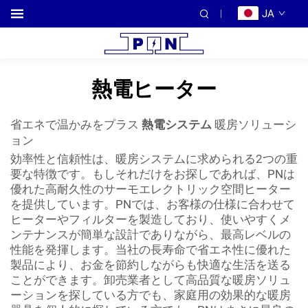
JA
熱電ヒーター
省エネで温かみをプラス
熱電システム
暖房ソリューシ
ョン
効率性と信頼性は、暖房システムに求められる2つの重
要な特徴です。もしそれだけをお探しであれば、PNは
優れた高耐久性のサーモエレクトリック空間ヒーター
を提供しています。PNでは、お客様の仕様に合わせて
ヒーターやフィルターを製造しており、使いやすくメ
ンテナンスが簡単な設計でありながら、最高レベルの
性能を発揮します。当社の長寿命で省エネ性に優れた
製品により、お金を節約しながらも快適な生活を送る
ことができます。卸売業者として高品質な暖房ソリュ
ーションを探している方でも、家庭用の効果的な暖房