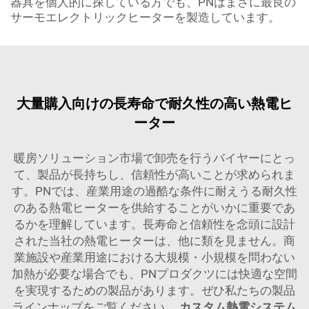
器具を個人的に探している方でも、PNはまさに最良の
サーモエレクトリックヒーターを製造しています。
大量購入向けの長寿命で耐久性の高い熱電ヒ
ーター
暖房ソリューション市場で卸売を行うバイヤーにとっ
て、製品が長持ちし、信頼性が高いことが求められま
す。PNでは、産業用途の過酷な条件に耐えうる耐久性
のある熱電ヒーターを供給することがいかに重要であ
るかを理解しています。長寿命と信頼性を念頭に設計
された当社の熱電ヒーターは、他に類を見ません。商
業施設や産業用途における大規模・小規模を問わない
加熱が必要な場合でも、PNプロダクツには快適な空間
を実現するための製品があります。ぜひ私たちの製品
ラインナップをご覧ください。
カスタム熱電システム