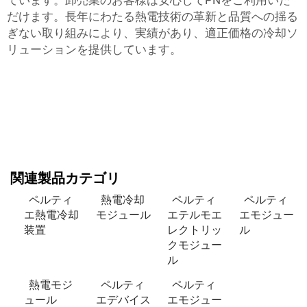
ています。卸売業のお客様は安心してPNをご利用いた
だけます。長年にわたる熱電技術の革新と品質への揺る
ぎない取り組みにより、実績があり、適正価格の冷却ソ
リューションを提供しています。
関連製品カテゴリ
ペルティ
熱電冷却
ペルティ
ペルティ
エ熱電冷却
モジュール
エテルモエ
エモジュー
装置
レクトリッ
ル
クモジュー
ル
熱電モジ
ペルティ
ペルティ
ュール
エデバイス
エモジュー