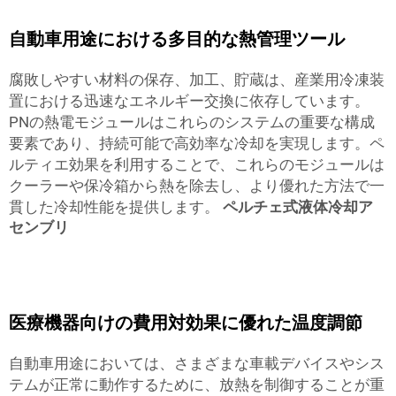
自動車用途における多目的な熱管理ツール
腐敗しやすい材料の保存、加工、貯蔵は、産業用冷凍装
置における迅速なエネルギー交換に依存しています。
PNの熱電モジュールはこれらのシステムの重要な構成
要素であり、持続可能で高効率な冷却を実現します。ペ
ルティエ効果を利用することで、これらのモジュールは
クーラーや保冷箱から熱を除去し、より優れた方法で一
貫した冷却性能を提供します。
ペルチェ式液体冷却ア
センブリ
医療機器向けの費用対効果に優れた温度調節
自動車用途においては、さまざまな車載デバイスやシス
テムが正常に動作するために、放熱を制御することが重