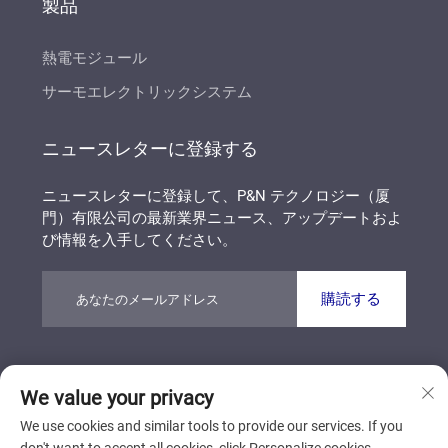
製品
熱電モジュール
サーモエレクトリックシステム
ニュースレターに登録する
ニュースレターに登録して、P&N テクノロジー（厦
門）有限公司の最新業界ニュース、アップデートおよ
び情報を入手してください。
購読する
著作権 © P&N テクノロジー（厦門）有限公司 すべて
We value your privacy
の権利を保有しています
プライバシーポリシー
ブログ
We use cookies and similar tools to provide our services. If you