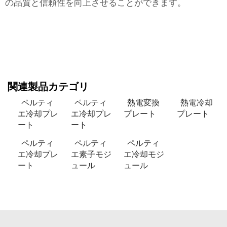
の品質と信頼性を向上させることができます。
関連製品カテゴリ
ペルティ
ペルティ
熱電変換
熱電冷却
エ冷却プレ
エ冷却プレ
プレート
プレート
ート
ート
ペルティ
ペルティ
ペルティ
エ冷却プレ
エ素子モジ
エ冷却モジ
ート
ュール
ュール