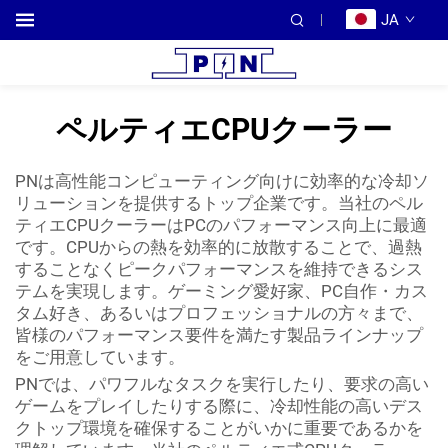
JA
ペルティエCPUクーラー
PNは高性能コンピューティング向けに効率的な冷却ソ
リューションを提供するトップ企業です。当社のペル
ティエCPUクーラーはPCのパフォーマンス向上に最適
です。CPUからの熱を効率的に放散することで、過熱
することなくピークパフォーマンスを維持できるシス
テムを実現します。ゲーミング愛好家、PC自作・カス
タム好き、あるいはプロフェッショナルの方々まで、
皆様のパフォーマンス要件を満たす製品ラインナップ
をご用意しています。
PNでは、パワフルなタスクを実行したり、要求の高い
ゲームをプレイしたりする際に、冷却性能の高いデス
クトップ環境を確保することがいかに重要であるかを