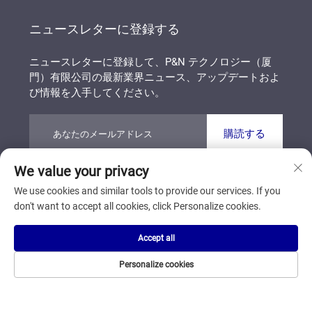
ニュースレターに登録する
ニュースレターに登録して、P&N テクノロジー（厦
門）有限公司の最新業界ニュース、アップデートおよ
び情報を入手してください。
購読する
We value your privacy
著作権 © P&N テクノロジー（厦門）有限公司 すべて
We use cookies and similar tools to provide our services. If you
の権利を保有しています
プライバシーポリシー
don't want to accept all cookies, click Personalize cookies.
ブログ
Accept all
トップに戻る
Personalize cookies
ホームページ
製品
について
お問い合わせ