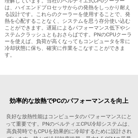
理解しています。当社のペルティエ式CPUクーラー
は、ハイエンドプロセッサからの発熱をしっかり耐え
る設計です。これらのクーラーを使用することで、発
熱を心配することなく、システムを思う存分使い込む
ことができます。遅延によるパフォーマンス低下やシ
ステムクラッシュともおさらばです。PNのCPUクーラ
ーを使えば、負荷が高くなってもコンピュータを常に
冷却状態に保ち、確実に作業をこなすことができま
す。
効率的な放熱でPCのパフォーマンスを向上
良好な放熱性能はコンピュータのパフォーマンスにと
って重要です。PNのペルティエCPU冷却システムは、
高負荷時でもCPUを効果的に冷却するために設計され