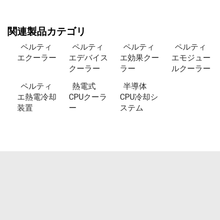
関連製品カテゴリ
ペルティ
ペルティ
ペルティ
ペルティ
エクーラー
エデバイス
エ効果クー
エモジュー
クーラー
ラー
ルクーラー
ペルティ
熱電式
半導体
エ熱電冷却
CPUクーラ
CPU冷却シ
装置
ー
ステム