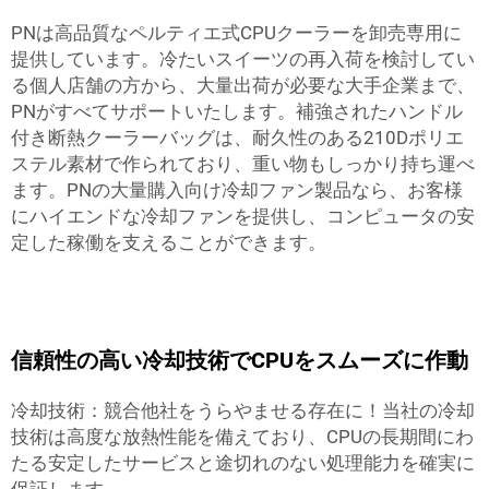
PNは高品質なペルティエ式CPUクーラーを卸売専用に
提供しています。冷たいスイーツの再入荷を検討してい
る個人店舗の方から、大量出荷が必要な大手企業まで、
PNがすべてサポートいたします。補強されたハンドル
付き断熱クーラーバッグは、耐久性のある210Dポリエ
ステル素材で作られており、重い物もしっかり持ち運べ
ます。PNの大量購入向け冷却ファン製品なら、お客様
にハイエンドな冷却ファンを提供し、コンピュータの安
定した稼働を支えることができます。
信頼性の高い冷却技術でCPUをスムーズに作動
冷却技術：競合他社をうらやませる存在に！当社の冷却
技術は高度な放熱性能を備えており、CPUの長期間にわ
たる安定したサービスと途切れのない処理能力を確実に