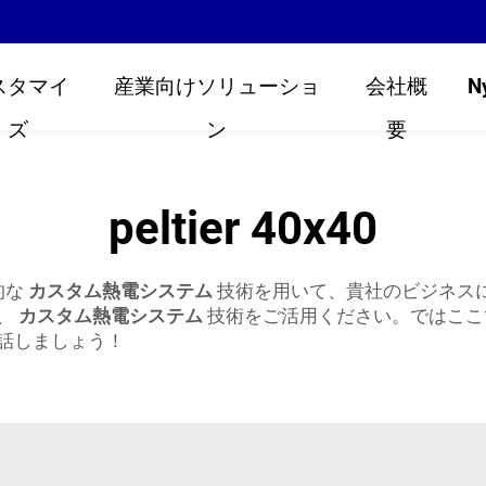
スタマイ
産業向けソリューショ
会社概
N
ズ
ン
要
peltier 40x40
的な
カスタム熱電システム
技術を用いて、貴社のビジネス
、
カスタム熱電システム
技術をご活用ください。ではここ
話しましょう！