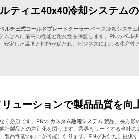
ルティエ40x40冷却システム
ペルチェ式コールドプレートクーラー
ベース冷却システム
テムは常に最高の性能と耐久性を保証します。PNの
ペル
、安定した温度と性能が保たれ、ビジネスにおける生産性
理ソリューションで製品品質を向
なく必須です。PNの
カスタム熱電システム
製品。長方形
他社製品との差別化を図ります。業界をリードする当社の
、製品性能の向上が可能になります。PNがあなたに提供