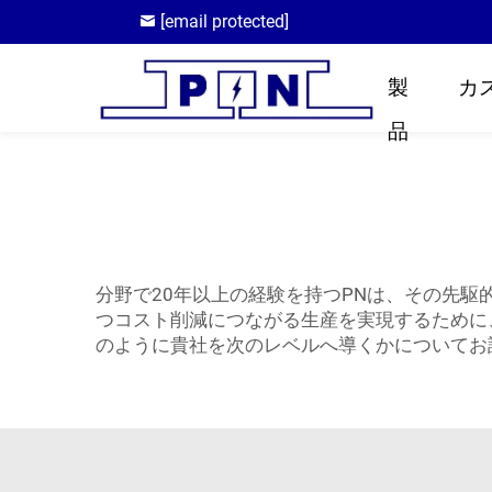
[email protected]
製
カ
品
分野で20年以上の経験を持つPNは、その先駆
つコスト削減につながる生産を実現するために
のように貴社を次のレベルへ導くかについてお