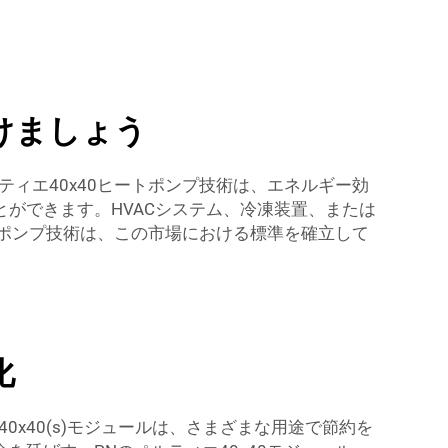
けましょう
ィエ40x40ヒートポンプ技術は、エネルギー効
ができます。HVACシステム、冷凍装置、または
トポンプ技術は、この市場における標準を確立して
化
x40(s)モジュールは、さまざまな用途で節約を