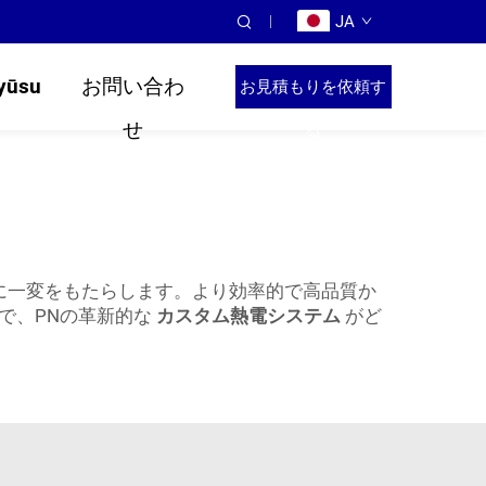
JA
yūsu
お問い合わ
お見積もりを依頼す
せ
る
に一変をもたらします。より効率的で高品質か
で、PNの革新的な
カスタム熱電システム
がど