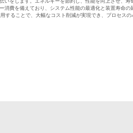
いをします。エネルギーを節約し、性能を向上させ、寿命を
ー消費を備えており、システム性能の最適化と装置寿命の
を使用することで、大幅なコスト削減が実現でき、プロセス