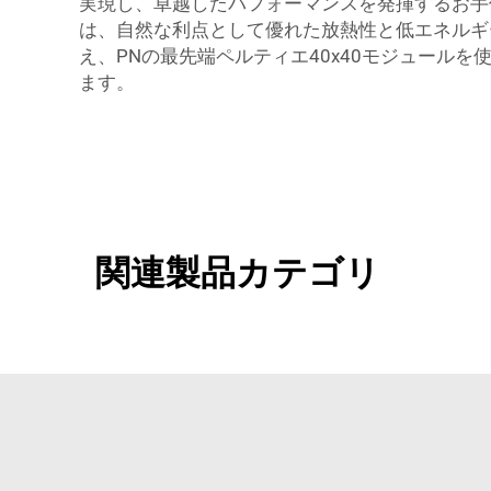
実現し、卓越したパフォーマンスを発揮するお手伝
は、自然な利点として優れた放熱性と低エネルギ
え、PNの最先端ペルティエ40x40モジュール
ます。
関連製品カテゴリ