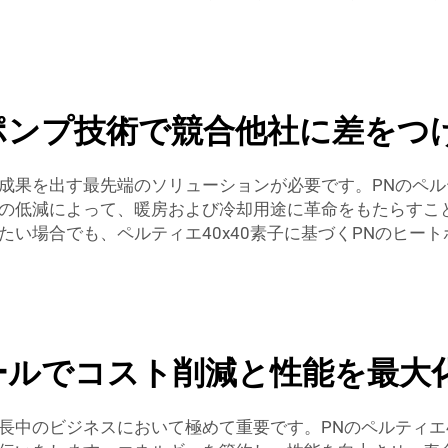
トポンプ技術で競合他社に差をつ
果を出す最先端のソリューションが必要です。PNのペルテ
の低減によって、暖房および冷却用途に革命をもたらすこと
い場合でも、ペルティエ40x40素子に基づくPNのヒー
ュールでコスト削減と性能を最大
中のビジネスにおいて極めて重要です。PNのペルティエ40