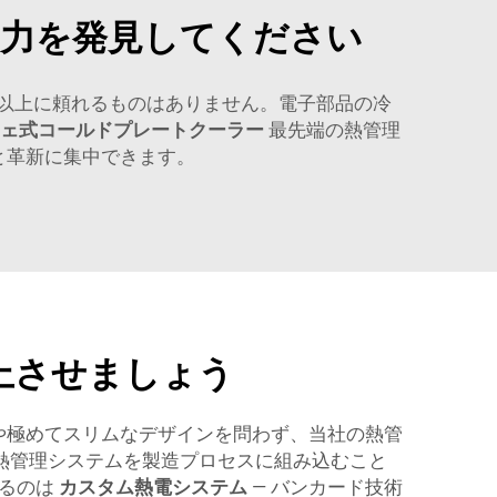
の力を発見してください
以上に頼れるものはありません。電子部品の冷
チェ式コールドプレートクーラー
最先端の熱管理
と革新に集中できます。
上させましょう
や極めてスリムなデザインを問わず、当社の熱管
熱管理システムを製造プロセスに組み込むこと
するのは
カスタム熱電システム
— バンカード技術