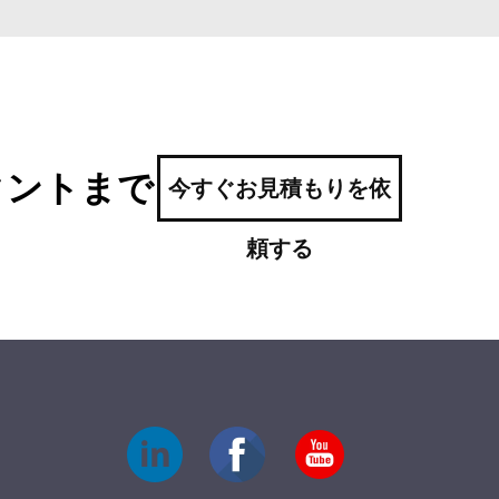
タントまで
今すぐお見積もりを依
頼する