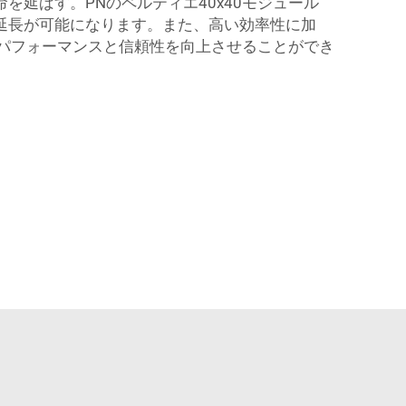
延ばす。PNのペルティエ40x40モジュール
延長が可能になります。また、高い効率性に加
のパフォーマンスと信頼性を向上させることができ