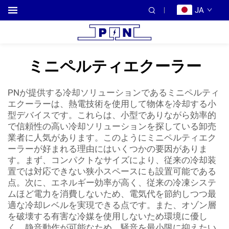
JA
ミニペルティエクーラー
PNが提供する冷却ソリューションであるミニペルティ
エクーラーは、熱電技術を使用して物体を冷却する小
型デバイスです。これらは、小型でありながら効率的
で信頼性の高い冷却ソリューションを探している卸売
業者に人気があります。このようにミニペルティエク
ーラーが好まれる理由にはいくつかの要因がありま
す。まず、コンパクトなサイズにより、従来の冷却装
置では対応できない狭小スペースにも設置可能である
点。次に、エネルギー効率が高く、従来の冷凍システ
ムほど電力を消費しないため、電気代を節約しつつ最
適な冷却レベルを実現できる点です。また、オゾン層
を破壊する有害な冷媒を使用しないため環境に優し
く、静音動作が可能なため、騒音を最小限に抑えたい