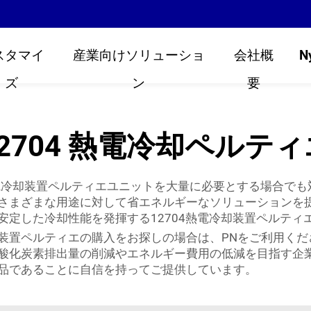
スタマイ
産業向けソリューショ
会社概
N
ズ
ン
要
12704 熱電冷却ペルティ
熱電冷却装置ペルティエユニットを大量に必要とする場合で
さまざまな用途に対して省エネルギーなソリューションを提
安定した冷却性能を発揮する12704熱電冷却装置ペルティ
装置ペルティエの購入をお探しの場合は、PNをご利用くだ
酸化炭素排出量の削減やエネルギー費用の低減を目指す企業
品であることに自信を持ってご提供しています。