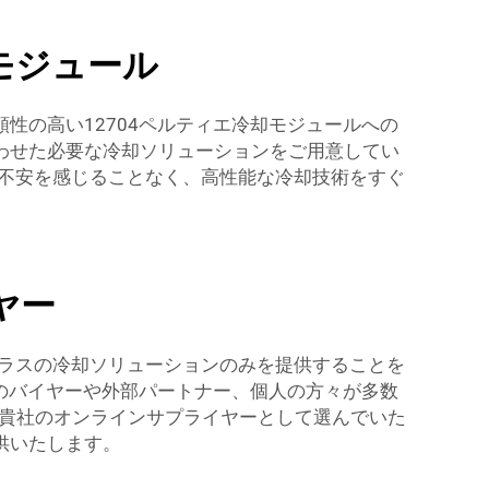
モジュール
性の高い12704ペルティエ冷却モジュールへの
わせた必要な冷却ソリューションをご用意してい
や不安を感じることなく、高性能な冷却技術をすぐ
ヤー
クラスの冷却ソリューションのみを提供することを
ロのバイヤーや外部パートナー、個人の方々が多数
を貴社のオンラインサプライヤーとして選んでいた
供いたします。