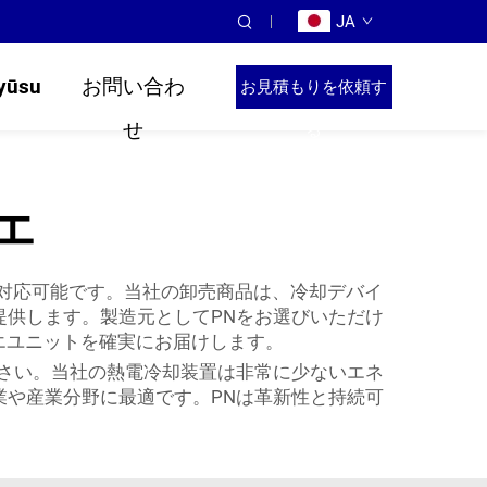
JA
yūsu
お問い合わ
お見積もりを依頼す
せ
る
エ
も対応可能です。当社の卸売商品は、冷却デバイ
供します。製造元としてPNをお選びいただけ
エユニットを確実にお届けします。
さい。当社の熱電冷却装置は非常に少ないエネ
や産業分野に最適です。PNは革新性と持続可