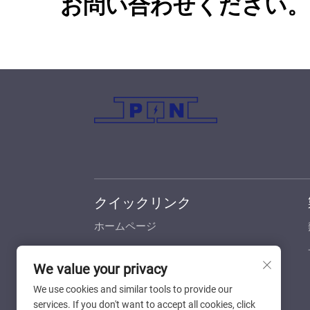
お問い合わせください。
クイックリンク
ホームページ
製品
We value your privacy
カスタマイズ
We use cookies and similar tools to provide our
産業向けソリューション
services. If you don't want to accept all cookies, click