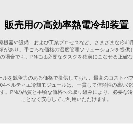
販売用の高効率熱電冷却装置
療機器や設備、および工業プロセスなど、さまざまな冷却
、実績があり、手ごろな価格の温度管理ソリューションを提供
の場合でも、PNには必要なタスクを確実にこなせる正確
ジュールを競争力のある価格で提供しており、最高のコストパ
704ペルティエ冷却モジュールは、一貫して信頼性の高い
す。PNの品質と手頃な価格への取り組みにより、必要な
ことなく安心してご利用いただけます。