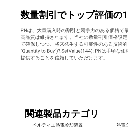
数量割引でトップ評価の1
PNは、大量購入時の割引と競争力のある価格で
高品質は維持されます。当社の数量割引価格設定
て確保しつつ、将来発生する可能性のある技術的問題によるコストも
"Quantity to Buy")?.SetValue
提供することを信頼していただけます。
関連製品カテゴリ
ペルティエ熱電冷却装置
熱電