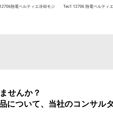
1 12706熱電ペルティエ冷却モジ
Tec1 12706 熱電ペルティ
ませんか？
品について、当社のコンサル