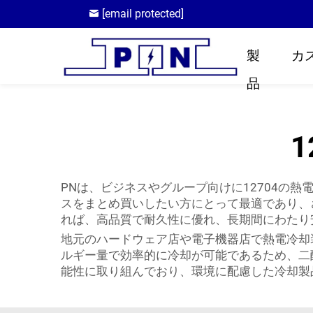
[email protected]
製
カ
品
PNは、ビジネスやグループ向けに12704の
スをまとめ買いしたい方にとって最適であり、
れば、高品質で耐久性に優れ、長期間にわたり
地元のハードウェア店や電子機器店で熱電冷却
ルギー量で効率的に冷却が可能であるため、二
能性に取り組んでおり、環境に配慮した冷却製