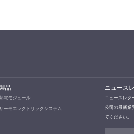
製品
ニュース
熱電モジュール
ニュースレタ
公司の最新業
サーモエレクトリックシステム
てください。