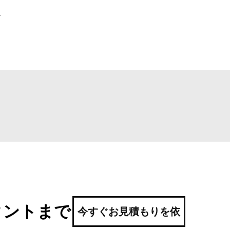
エ
タントまで
今すぐお見積もりを依