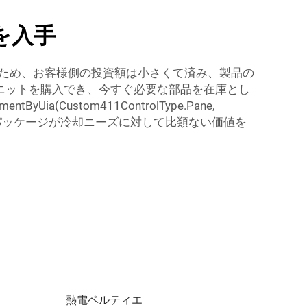
を入手
るため、お客様側の投資額は小さくて済み、製品の
ユニットを購入でき、今すぐ必要な部品を在庫とし
(Custom411ControlType.Pane,
当社の大容量パッケージが冷却ニーズに対して比類ない価値を
熱電ペルティエ