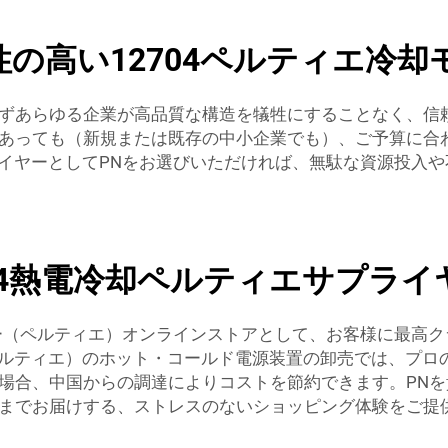
の高い12704ペルティエ冷却
ずあらゆる企業が高品質な構造を犠牲にすることなく、信頼
あっても（新規または既存の中小企業でも）、ご予算に合
プライヤーとしてPNをお選びいただければ、無駄な資源投入
04熱電冷却ペルティエサプライ
ーラー（ペルティエ）オンラインストアとして、お客様に最高
（ペルティエ）のホット・コールド電源装置の卸売では、プ
場合、中国からの調達によりコストを節約できます。PN
までお届けする、ストレスのないショッピング体験をご提