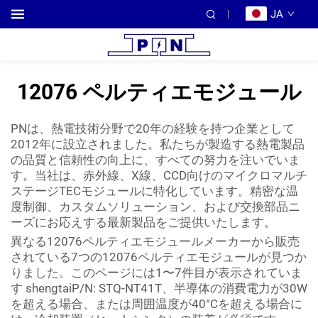
JA
12076 ペルティエモジュール
PNは、熱電技術分野で20年の経験を持つ企業として
2012年に設立されました。私たちが製造する熱電製品
の品質と信頼性の向上に、すべての努力を注いでいま
す。当社は、赤外線、X線、CCD向けのマイクロマルチ
ステージTECモジュールに特化しています。精密な温
度制御、カスタムソリューション、および交換部品ニ
ーズにお応えする最新製品をご提供いたします。
異なる12076ペルティエモジュールメーカーから販売
されている7つの12076ペルティエモジュールが見つか
りました。このページには1〜7件目が表示されていま
す shengtaiP/N: STQ-NT41T、半導体の消費電力が30W
を超える場合、または周囲温度が40°Cを超える場合に