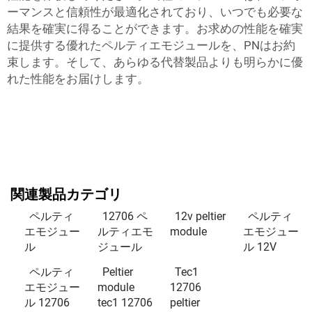
ーマンスと信頼性が最適化されており、いつでも必要な
結果を確実に得ることができます。お求めの性能を確実
に提供する優れたペルティエモジュールを、PNはお約
束します。そして、あらゆる代替製品よりも明らかに優
れた性能をお届けします。
関連製品カテゴリ
ペルティ
12706 ペ
12v peltier
ペルティ
エモジュー
ルティエモ
module
エモジュー
ル
ジュール
ル 12V
ペルティ
Peltier
Tec1
エモジュー
module
12706
ル 12706
tec1 12706
peltier