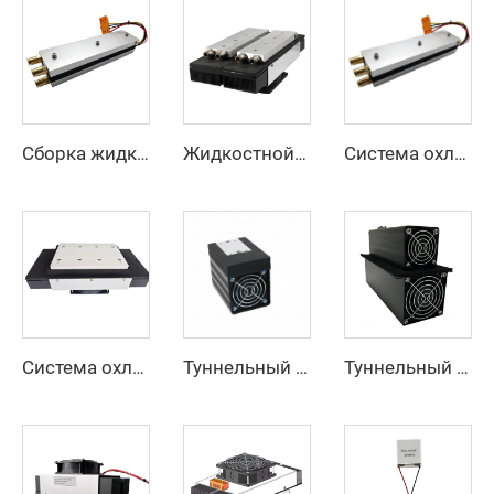
Сборка жидкостного термоэлектрического охлаждения LL-210-24
Жидкостной охладитель Пельтье LA-160-24
Система охлаждения пластин Пельтье PL-210-24
Система охлаждения термоэлектрической пластины PA-160-24
Туннельный тип охладителя Пелье для воздуха DA-011-05
Туннельный воздушный охладитель Пельтье AAT-085-24