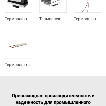
Термоэлектрическая сборка воздушного охладителя 0200-AA-220-24-00
Термоэлектрическая сборка воздушного охладителя ｜ Компактный DC-охладитель Пельтье AA-125-24
Термоэлектрические генераторы TEG-127020 40X40
Термоэлектрические модули для циклического нагрева и охлаждения в ПЦР TCR-152080 77*16,8 мм
Превосходная производительность и
надежность для промышленного