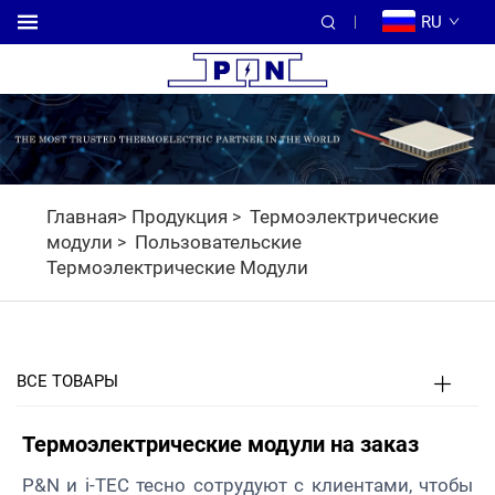
RU
Главная>
Продукция
Термоэлектрические
>
модули
Пользовательские
>
Термоэлектрические Модули
ВСЕ ТОВАРЫ
Термоэлектрические модули на заказ
P&N и i-TEC тесно сотрудуют с клиентами, чтобы