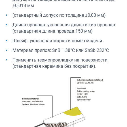
±0,013 мм
(стандартный допуск по толщине ±0,03 мм)
Длина провода: указанная длина и тип провода
(стандартная длина провода 150 мм)
Шлейф: указанная марка и номер модели.
Материал припоя: SnBi 138°C или SnSb 232°C
Применить термопрокладку на поверхности
(стандартная керамика без покрытия).