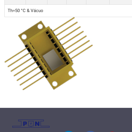
Th=50 °C & Vácuo