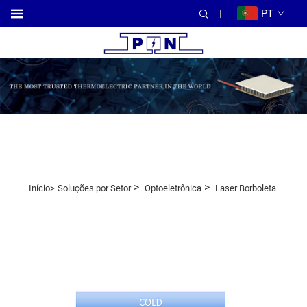
PT
>
>
Início>
Soluções por Setor
Optoeletrônica
Laser Borboleta