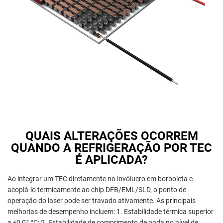
QUAIS ALTERAÇÕES OCORREM
QUANDO A REFRIGERAÇÃO POR TEC
É APLICADA?
Ao integrar um TEC diretamente no invólucro em borboleta e
acoplá-lo termicamente ao chip DFB/EML/SLD, o ponto de
operação do laser pode ser travado ativamente. As principais
melhorias de desempenho incluem: 1. Estabilidade térmica superior
a ±0,01 °C; 2. Estabilidade de comprimento de onda no nível de