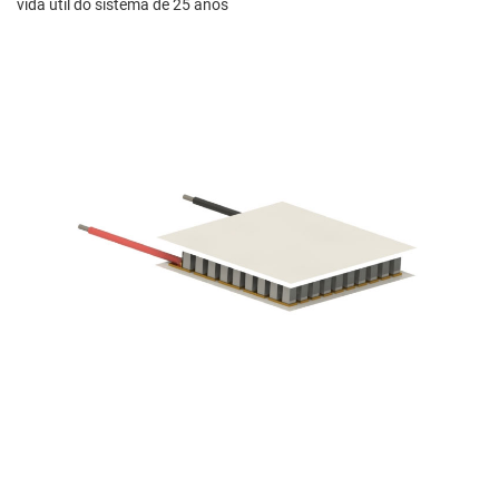
vida útil do sistema de 25 anos