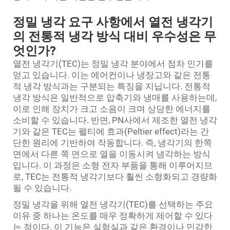
정밀 냉각 요구 사항에서 열전 냉각기
의 전통적 냉각 방식 대비 우수성은 무
엇인가?
열전 냉각기(TEC)는 정밀 냉각 분야에서 점차 인기를
얻고 있습니다. 이는 에어컨이나 냉장고와 같은 전통
적 냉각 방식과는 구분되는 특징을 지닙니다. 전통적
냉각 방식은 일반적으로 압축기와 냉매를 사용하는데,
이로 인해 장치가 크고 소음이 크며 상당한 에너지를
소비할 수 있습니다. 반면, PN사에서 제조한 열전 냉각
기와 같은 TEC는 펠티에 효과(Peltier effect)라는 간
단한 원리에 기반하여 작동합니다. 즉, 냉각기의 한쪽
면에서 다른 쪽 면으로 열을 이동시켜 냉각하는 방식
입니다. 이 과정은 소형 전자 부품을 통해 이루어지므
로, TEC는 전통적 냉각기보다 훨씬 소형화되고 경량화
될 수 있습니다.
정밀 냉각을 위해 열전 냉각기(TEC)를 선택하는 주요
이유 중 하나는 온도를 매우 정확하게 제어할 수 있다
는 점이다. 이 기능은 실험실과 같은 환경이나 민감한