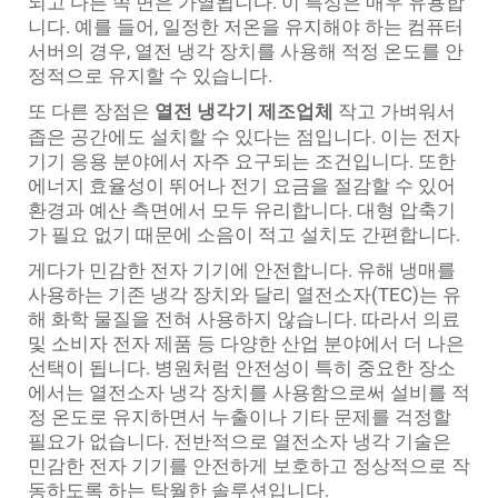
되고 다른 쪽 면은 가열됩니다. 이 특성은 매우 유용합
니다. 예를 들어, 일정한 저온을 유지해야 하는 컴퓨터
서버의 경우, 열전 냉각 장치를 사용해 적정 온도를 안
정적으로 유지할 수 있습니다.
또 다른 장점은
열전 냉각기 제조업체
작고 가벼워서
좁은 공간에도 설치할 수 있다는 점입니다. 이는 전자
기기 응용 분야에서 자주 요구되는 조건입니다. 또한
에너지 효율성이 뛰어나 전기 요금을 절감할 수 있어
환경과 예산 측면에서 모두 유리합니다. 대형 압축기
가 필요 없기 때문에 소음이 적고 설치도 간편합니다.
게다가 민감한 전자 기기에 안전합니다. 유해 냉매를
사용하는 기존 냉각 장치와 달리 열전소자(TEC)는 유
해 화학 물질을 전혀 사용하지 않습니다. 따라서 의료
및 소비자 전자 제품 등 다양한 산업 분야에서 더 나은
선택이 됩니다. 병원처럼 안전성이 특히 중요한 장소
에서는 열전소자 냉각 장치를 사용함으로써 설비를 적
정 온도로 유지하면서 누출이나 기타 문제를 걱정할
필요가 없습니다. 전반적으로 열전소자 냉각 기술은
민감한 전자 기기를 안전하게 보호하고 정상적으로 작
동하도록 하는 탁월한 솔루션입니다.