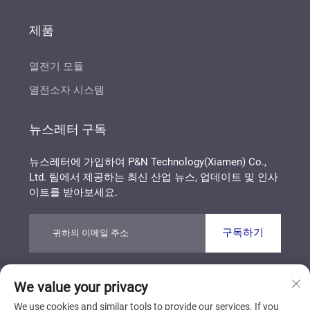
제품
열전기 모듈
열전소자 시스템
뉴스레터 구독
뉴스레터에 가입하여 P&N Technology(Xiamen) Co.,
Ltd. 팀에서 제공하는 최신 산업 뉴스, 업데이트 및 인사
이트를 받아보세요.
구독하기
We value your privacy
Copyright © P&N Technology (Xiamen) Co., Ltd. All
Rights Reserved
개인정보 보호정책
블로그
We use cookies and similar tools to provide our services. If you