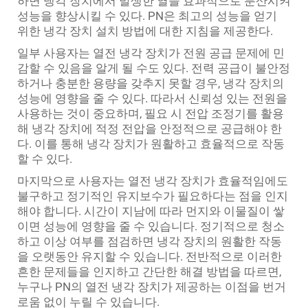
하면 냉각 장치에서 발생한 열을 효과적으로 분산시켜
성능을 향상시킬 수 있다. PN은 최고의 성능을 얻기
위한 냉각 장치 설치 방법에 대한 지침을 제공한다.
일부 사용자는 열전 냉각 장치가 전원 공급 문제에 민
감할 수 있음을 알게 될 수도 있다. 전력 공급이 불안정
하거나 충분한 용량을 갖추지 못할 경우, 냉각 장치의
성능에 영향을 줄 수 있다. 따라서 신뢰성 있는 전원을
사용하는 것이 중요하며, 필요 시 전압 조정기를 활용
해 냉각 장치에 적정 전압을 안정적으로 공급해야 한
다. 이를 통해 냉각 장치가 원활하고 효율적으로 작동
할 수 있다.
마지막으로 사용자는 열전 냉각 장치가 효율적임에도
불구하고 정기적인 유지보수가 필요하다는 점을 인지
해야 합니다. 시간이 지남에 따라 먼지와 이물질이 쌓
이면 성능에 영향을 줄 수 있습니다. 정기적으로 청소
하고 이상 여부를 점검하면 냉각 장치의 원활한 작동
을 오랫동안 유지할 수 있습니다. 전반적으로 이러한
흔한 문제들을 인지하고 간단한 해결 방법을 따르면,
누구나 PN의 열전 냉각 장치가 제공하는 이점을 번거
로움 없이 누릴 수 있습니다.