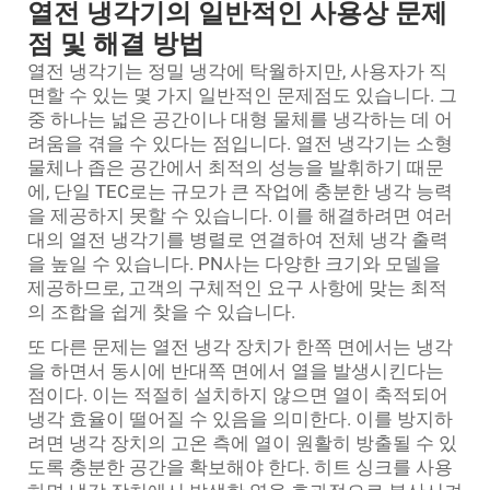
열전 냉각기의 일반적인 사용상 문제
점 및 해결 방법
열전 냉각기는 정밀 냉각에 탁월하지만, 사용자가 직
면할 수 있는 몇 가지 일반적인 문제점도 있습니다. 그
중 하나는 넓은 공간이나 대형 물체를 냉각하는 데 어
려움을 겪을 수 있다는 점입니다. 열전 냉각기는 소형
물체나 좁은 공간에서 최적의 성능을 발휘하기 때문
에, 단일 TEC로는 규모가 큰 작업에 충분한 냉각 능력
을 제공하지 못할 수 있습니다. 이를 해결하려면 여러
대의 열전 냉각기를 병렬로 연결하여 전체 냉각 출력
을 높일 수 있습니다. PN사는 다양한 크기와 모델을
제공하므로, 고객의 구체적인 요구 사항에 맞는 최적
의 조합을 쉽게 찾을 수 있습니다.
또 다른 문제는 열전 냉각 장치가 한쪽 면에서는 냉각
을 하면서 동시에 반대쪽 면에서 열을 발생시킨다는
점이다. 이는 적절히 설치하지 않으면 열이 축적되어
냉각 효율이 떨어질 수 있음을 의미한다. 이를 방지하
려면 냉각 장치의 고온 측에 열이 원활히 방출될 수 있
도록 충분한 공간을 확보해야 한다. 히트 싱크를 사용