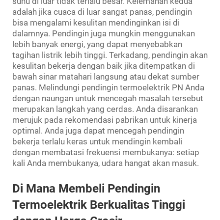
suhu di luar tidak terlalu besar. Kelemahan kedua
adalah jika cuaca di luar sangat panas, pendingin
bisa mengalami kesulitan mendinginkan isi di
dalamnya. Pendingin juga mungkin menggunakan
lebih banyak energi, yang dapat menyebabkan
tagihan listrik lebih tinggi. Terkadang, pendingin akan
kesulitan bekerja dengan baik jika ditempatkan di
bawah sinar matahari langsung atau dekat sumber
panas. Melindungi pendingin termoelektrik PN Anda
dengan naungan untuk mencegah masalah tersebut
merupakan langkah yang cerdas. Anda disarankan
merujuk pada rekomendasi pabrikan untuk kinerja
optimal. Anda juga dapat mencegah pendingin
bekerja terlalu keras untuk mendingin kembali
dengan membatasi frekuensi membukanya: setiap
kali Anda membukanya, udara hangat akan masuk.
Di Mana Membeli Pendingin
Termoelektrik Berkualitas Tinggi