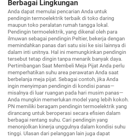
Berbagai Lingkungan
Anda dapat memulai pencarian Anda untuk
pendingin termoelektrik terbaik di toko daring
maupun toko peralatan rumah tangga lokal.
Pendingin termoelektrik, yang dikenal oleh para
ilmuwan sebagai pendingin Peltier, bekerja dengan
memindahkan panas dari satu sisi ke sisi lainnya di
dalam inti unitnya. Hal ini memungkinkan pendingin
tersebut tetap dingin tanpa menarik banyak daya.
Pertimbangan Saat Membeli Meja Pijat Anda perlu
memperhatikan suhu area perawatan Anda saat
berbelanja meja pijat. Sebagai contoh, jika Anda
ingin menyimpan pendingin di kondisi panas—
misalnya di luar ruangan pada hari musim panas—
Anda mungkin memerlukan model yang lebih kokoh.
PN memiliki beragam pendingin termoelektrik yang
dirancang untuk beroperasi secara efisien dalam
berbagai rentang suhu. Cari pendingin yang
menonjolkan kinerja unggulnya dalam kondisi suhu
tinggi. Ulasan dari pelanggan lain juga dapat