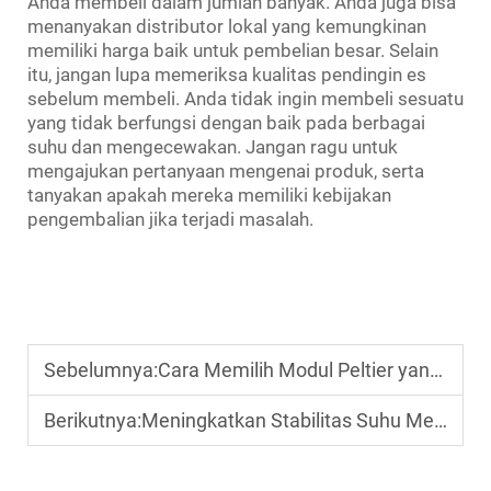
Anda membeli dalam jumlah banyak. Anda juga bisa
menanyakan distributor lokal yang kemungkinan
memiliki harga baik untuk pembelian besar. Selain
itu, jangan lupa memeriksa kualitas pendingin es
sebelum membeli. Anda tidak ingin membeli sesuatu
yang tidak berfungsi dengan baik pada berbagai
suhu dan mengecewakan. Jangan ragu untuk
mengajukan pertanyaan mengenai produk, serta
tanyakan apakah mereka memiliki kebijakan
pengembalian jika terjadi masalah.
Sebelumnya:
Cara Memilih Modul Peltier yang Tepat
Berikutnya:
Meningkatkan Stabilitas Suhu Menggunakan Modul Peltier