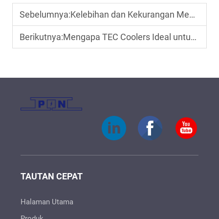
Sebelumnya:
Kelebihan dan Kekurangan Menggunakan Modul Peltier dalam Sistem Pendingin
Berikutnya:
Mengapa TEC Coolers Ideal untuk Aplikasi Pendinginan Kompak
TAUTAN CEPAT
Halaman Utama
Produk