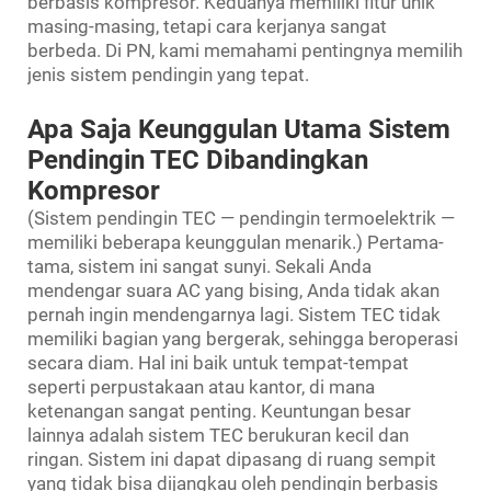
berbasis kompresor. Keduanya memiliki fitur unik
masing-masing, tetapi cara kerjanya sangat
berbeda. Di PN, kami memahami pentingnya memilih
jenis sistem pendingin yang tepat.
Apa Saja Keunggulan Utama Sistem
Pendingin TEC Dibandingkan
Kompresor
(Sistem pendingin TEC — pendingin termoelektrik —
memiliki beberapa keunggulan menarik.) Pertama-
tama, sistem ini sangat sunyi. Sekali Anda
mendengar suara AC yang bising, Anda tidak akan
pernah ingin mendengarnya lagi. Sistem TEC tidak
memiliki bagian yang bergerak, sehingga beroperasi
secara diam. Hal ini baik untuk tempat-tempat
seperti perpustakaan atau kantor, di mana
ketenangan sangat penting. Keuntungan besar
lainnya adalah sistem TEC berukuran kecil dan
ringan. Sistem ini dapat dipasang di ruang sempit
yang tidak bisa dijangkau oleh pendingin berbasis