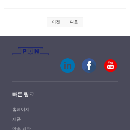
이전
다음
빠른 링크
홈페이지
제품
맞춤 제작