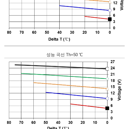
성능 곡선 Th=50 ℃