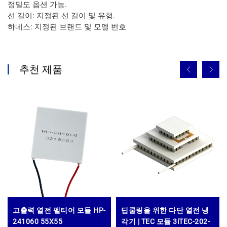
정밀도 옵션 가능.
선 길이: 지정된 선 길이 및 유형.
하네스: 지정된 브랜드 및 모델 번호
추천 제품
고출력 열전 펠티어 모듈 HP-
딥쿨링을 위한 다단 열전 냉
241060 55X55
각기 | TEC 모듈 3iTEC-202-