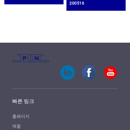
200516
빠른 링크
홈페이지
제품