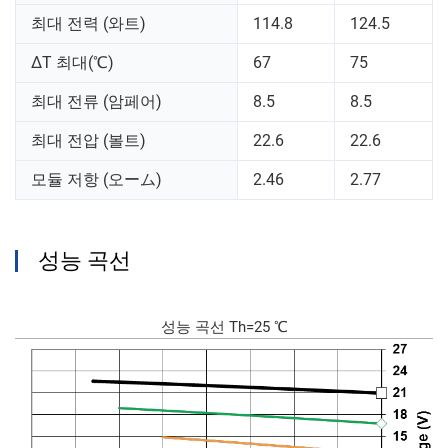
최대 전력 (와트)
114.8
124.5
ΔT 최대(℃)
67
75
최대 전류 (암페어)
8.5
8.5
최대 전압 (볼트)
22.6
22.6
모듈 저항 (오ーム)
2.46
2.77
성능 곡선
성능 곡선 Th=25 ℃