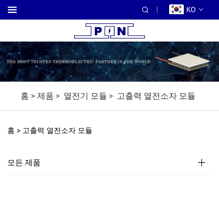
KO
홈 >
제품
열전기 모듈
고출력 열전소자 모듈
>
>
홈 >
고출력 열전소자 모듈
모든 제품