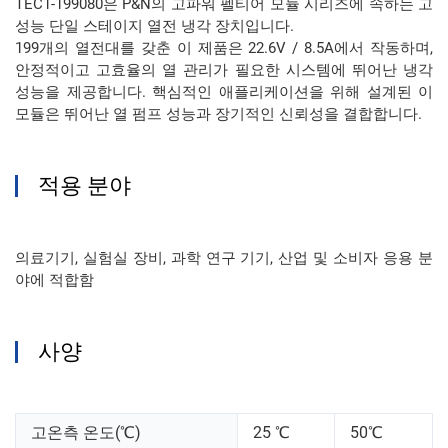
TEC1-199080은 P&N의 고파워 펠티어 모듈 시리즈에 속하는 고
성능 단일 스테이지 열전 냉각 장치입니다.
199개의 열전대를 갖춘 이 제품은 22.6V / 8.5A에서 작동하며,
안정적이고 고효율의 열 관리가 필요한 시스템에 뛰어난 냉각
성능을 제공합니다. 핵심적인 애플리케이션을 위해 설계된 이
모듈은 뛰어난 열 펌프 성능과 장기적인 신뢰성을 결합합니다.
적용 분야
의료기기, 실험실 장비, 과학 연구 기기, 산업 및 소비자 응용 분
야에 적합함
사양
고온측 온도(℃)
25 ℃
50℃