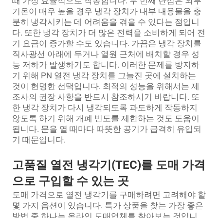
때 가장 효율적으로 작동합니다. 두 번째 단점은 외부
기온이 매우 높을 경우 냉각 장치가 내부 내용물을 충
분히 냉각시키는 데 어려움을 겪을 수 있다는 점입니
다. 또한 냉각 장치가 더 많은 전력을 소비하게 되어 전
기 요금이 증가할 수도 있습니다. 가끔은 냉각 장치를
직사광선 아래에 두거나 열원 근처에 배치할 경우 성
능 저하가 발생하기도 합니다. 이러한 문제를 방지하
기 위해 PN 열전 냉각 장치를 그늘진 곳에 설치하는
것이 현명한 선택입니다. 최적의 성능을 위해서는 제
조사의 권장 사항을 반드시 참조하시기 바랍니다. 또
한 냉각 장치가 다시 냉각되도록 과도하게 작동하지
않도록 하기 위해 개폐 빈도를 제한하는 것도 도움이
됩니다. 문을 열 때마다 따뜻한 공기가 급격히 유입되
기 때문입니다.
고품질 열전 냉각기(TEC)를 도매 가격
으로 구입할 수 있는 곳
도매 가격으로 열전 냉각기를 구매하려면 고려해야 할
몇 가지 옵션이 있습니다. 특가 상품을 찾는 가장 좋은
방법 중 하나는 온라인 도매업체를 찾아보는 것입니