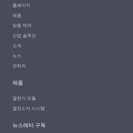
홈페이지
제품
맞춤 제작
산업 솔루션
소개
뉴스
연락처
제품
열전기 모듈
열전소자 시스템
뉴스레터 구독