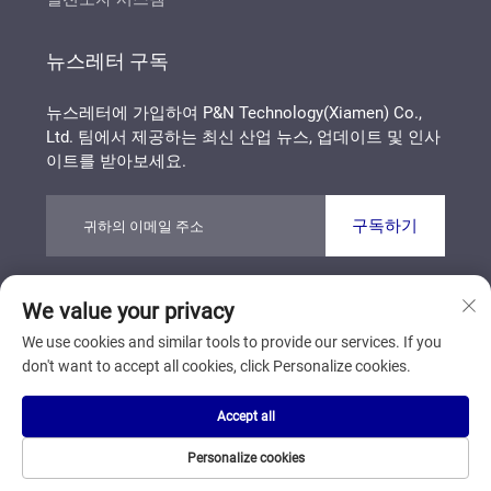
뉴스레터 구독
뉴스레터에 가입하여 P&N Technology(Xiamen) Co.,
Ltd. 팀에서 제공하는 최신 산업 뉴스, 업데이트 및 인사
이트를 받아보세요.
구독하기
We value your privacy
Copyright © P&N Technology (Xiamen) Co., Ltd. All
Rights Reserved
개인정보 보호정책
블로그
We use cookies and similar tools to provide our services. If you
don't want to accept all cookies, click Personalize cookies.
맨 위로 스크롤
Accept all
Personalize cookies
홈페이지
제품
것입니다
문의