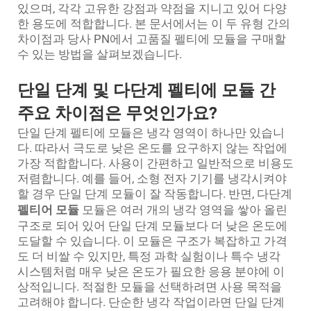
있으며, 각각 고유한 강점과 약점을 지니고 있어 다양
한 용도에 적합합니다. 본 문서에서는 이 두 유형 간의
차이점과 당사 PN에서 고품질 펠티에 모듈을 구매할
수 있는 방법을 살펴보겠습니다.
단일 단계 및 다단계 펠티에 모듈 간
주요 차이점은 무엇인가요?
단일 단계 펠티에 모듈은 냉각 영역이 하나만 있습니
다. 따라서 극도로 낮은 온도를 요구하지 않는 작업에
가장 적합합니다. 사용이 간편하고 일반적으로 비용도
저렴합니다. 예를 들어, 소형 전자 기기를 냉각시켜야
할 경우 단일 단계 모듈이 잘 작동합니다. 반면, 다단계
펠티어 모듈
모듈은 여러 개의 냉각 영역을 쌓아 올린
구조로 되어 있어 단일 단계 모듈보다 더 낮은 온도에
도달할 수 있습니다. 이 모듈은 구조가 복잡하고 가격
도 더 비쌀 수 있지만, 특정 과학 실험이나 특수 냉각
시스템처럼 매우 낮은 온도가 필요한 응용 분야에 이
상적입니다. 적절한 모듈을 선택하려면 사용 목적을
고려해야 합니다. 단순한 냉각 작업이라면 단일 단계