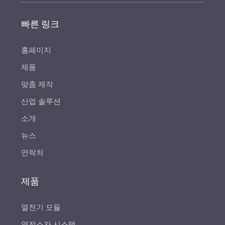
빠른 링크
홈페이지
제품
맞춤 제작
산업 솔루션
소개
뉴스
연락처
제품
열전기 모듈
열전소자 시스템