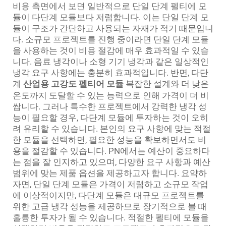
비용 측면에서 보면 일반적으로 단일 단계 펠티에 모
듈이 다단계 모듈보다 저렴합니다. 이는 단일 단계 모
듈이 구조가 간단하고 사용되는 자재가 적기 때문입니
다. 소규모 프로젝트를 진행 중이라면 단일 단계 모듈
을 사용하는 것이 비용 절감에 매우 효과적일 수 있습
니다. 음료 냉각이나 소형 기기 냉각과 같은 일상적인
냉각 요구 사항에는 충분히 효과적입니다. 반면, 다단
계
산업용 고강도 펠티어 모듈
복잡한 설계와 더 낮은
온도까지 도달할 수 있는 능력으로 인해 가격이 더 비
쌉니다. 그러나 특수한 프로젝트에서 강력한 냉각 성
능이 필요할 경우, 다단계 모듈에 투자하는 것이 오히
려 유리할 수 있습니다. 본인의 요구 사항에 맞는 적절
한 모듈을 선택하면, 필요한 성능을 확보하면서도 비
용을 절감할 수 있습니다. PN에서는 예산이 중요하다
는 점을 잘 인지하고 있으며, 다양한 요구 사항과 예산
범위에 맞는 제품 옵션을 제공하고자 합니다. 요약하
자면, 단일 단계 모듈은 가격이 저렴하고 소규모 작업
에 이상적이지만, 다단계 모듈은 대규모 프로젝트를
위한 고급 냉각 성능을 제공하므로 장기적으로 볼 때
훌륭한 투자가 될 수 있습니다. 적절한 펠티에 모듈을