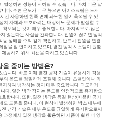
이 발생하면 성능이 저하될 수 있습니다. 마치 더운 날
합니다. 주변 온도가 너무 높으면 아이스크림은 도저
장시간 사용하면 한쪽 면에 과도한 열이 축적될 수 있
각 장치 자체와 보호하려는 대상에도 문제가 발생할 수
이 확보되는 것이 매우 중요합니다. 마지막으로, 많은
지 않는다는 사실을 간과합니다. 전원이 끊기면 냉각
작동 상태를 주의 깊게 확인하고, 반드시 전원을 연결
제점을 잘 인지하고 있으며, 열전 냉각 시스템이 원활
 제공하기 위해 최선을 다하고 있습니다.
상을 줄이는 방법은?
있습니다. 바로 이때 열전 냉각 기술이 유용하게 작용
내부의 온도를 정밀하게 조절해 줍니다. 초콜릿이나 의
 유지하여 냉각하는 것이 매우 중요합니다. 과도하게
니다. 열전 냉각 장치는 온도를 안정적으로 유지함으
호합니다. 또한, 열전 냉각은 응결 현상(따뜻한 공기
데도 도움을 줍니다. 이 현상이 발생하면 박스 내부에
열전 냉각 기술은 내부 온도를 균일하게 유지함으로써
송 과정에서 열전 냉각을 활용하면 제품이 훨씬 더 양