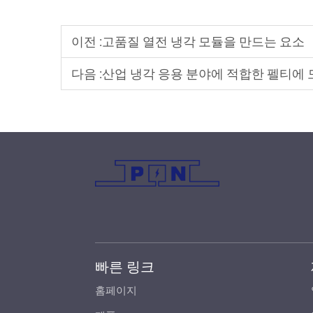
이전 :
고품질 열전 냉각 모듈을 만드는 요소
다음 :
산업 냉각 응용 분야에 적합한 펠티에
빠른 링크
홈페이지