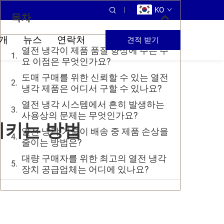
KO
목차
개
뉴스
연락처
견적 받기
열전 냉각이 제품 품질 향상에 주는 주
요 이점은 무엇인가요?
도매 구매를 위한 신뢰할 수 있는 열전
냉각 제품은 어디서 구할 수 있나요?
열전 냉각 시스템에서 흔히 발생하는
사용상의 문제는 무엇인가요?
시키는 방법
열전 냉각 기술이 배송 중 제품 손상을
줄이는 방법은?
대량 구매자를 위한 최고의 열전 냉각
장치 공급업체는 어디에 있나요?