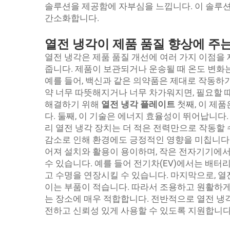
솔루션을 제공함에 자부심을 느낍니다. 이 솔루
간소화합니다.
열전 냉각이 제품 품질 향상에 주
열전 냉각은 제품 품질 개선에 여러 가지 이점을 
줍니다. 제품이 보관되거나 운송될 때 온도 변화는
예를 들어, 백신과 같은 의약품은 제대로 작동하기
약 너무 따뜻해지거나 너무 차가워지면, 필요할 
해결하기 위해
열전 냉각 플레이트
첫째, 이 제
다. 둘째, 이 기술은 에너지 효율성이 뛰어납니다
리 열전 냉각 장치는 더 적은 전력만으로 작동할 
감소로 인해 환경에도 긍정적인 영향을 미칩니다.
어져 설치와 활용이 용이하며, 작은 전자기기에
수 있습니다. 예를 들어 전기차(EV)에서는 배
고 수명을 연장시킬 수 있습니다. 마지막으로, 열
이는 부품이 적습니다. 따라서 조용하고 원활하
는 장소에 매우 적합합니다. 전반적으로 열전 냉
전하고 신뢰성 있게 사용할 수 있도록 지원합니다