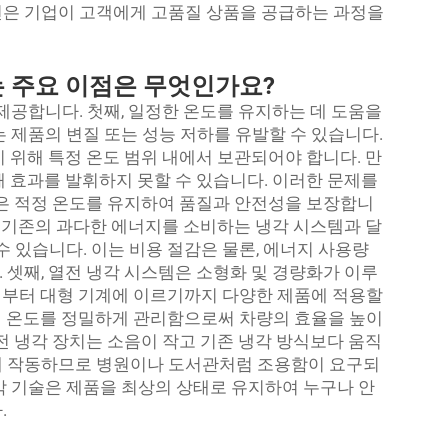
션은 기업이 고객에게 고품질 상품을 공급하는 과정을
는 주요 이점은 무엇인가요?
제공합니다. 첫째, 일정한 온도를 유지하는 데 도움을
 제품의 변질 또는 성능 저하를 유발할 수 있습니다.
 위해 특정 온도 범위 내에서 보관되어야 합니다. 만
때 효과를 발휘하지 못할 수 있습니다. 이러한 문제를
품은 적정 온도를 유지하여 품질과 안전성을 보장합니
. 기존의 과다한 에너지를 소비하는 냉각 시스템과 달
수 있습니다. 이는 비용 절감은 물론, 에너지 사용량
 셋째, 열전 냉각 시스템은 소형화 및 경량화가 이루
서부터 대형 기계에 이르기까지 다양한 제품에 적용할
터리 온도를 정밀하게 관리함으로써 차량의 효율을 높이
전 냉각 장치는 소음이 작고 기존 냉각 방식보다 움직
게 작동하므로 병원이나 도서관처럼 조용함이 요구되
각 기술은 제품을 최상의 상태로 유지하여 누구나 안
.