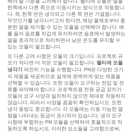
해야 할 기능을 고려해야 합니다. 펠티에 모듈은 열을
한쪽에서 다른 쪽으로 이동시키는 방식으로 작동합니
다. 즉, 한쪽 면은 냉각되고 다른 쪽 면은 가열됩니다.
무엇인가를 냉각시키고자 한다면, 해당 물체로부터 충
분한 열을 제거할 수 있는 모듈을 선택해야 합니다. 예
를 들어 음료를 차갑게 유지하려면 음료에서 발생하는
열을 효과적으로 처리하면서 낮은 온도를 유지할 수
있는 모듈이 필요합니다.
또 다른 고려 사항은 모듈의 크기입니다. 프로젝트 규
모가 작다면 더 작은 모듈이 필요합니다.
펠티에 모듈
냉각기
여전히 기능을 수행합니다. PN은 다양한 크기
의 제품을 제공하므로 설계에 완벽하게 맞는 제품을
선택할 수 있습니다. 또한 모듈이 요구하는 전압 및 전
류를 파악해야 합니다. 프로젝트용 전원 공급 장치가
모듈의 요구 사양과 일치하지 않으면 제대로 작동하지
않습니다. 따라서 사양을 꼼꼼히 확인하십시오. 또한
냉각 용량도 중요합니다. 각 모듈에는 이동 가능한 열
량을 나타내는 등급이 표시되어 있습니다. 냉각 요구
사항에 부합하는 PN 모듈을 선택하여 효율적으로 작
동하도록 하십시오. 이러한 요소들을 고려함으로써,