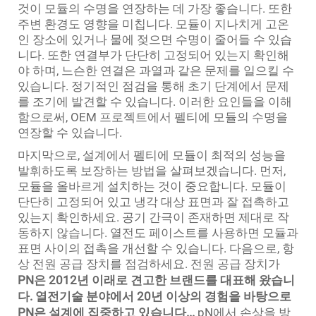
것이 모듈의 수명을 연장하는 데 가장 좋습니다. 또한
주변 환경도 영향을 미칩니다. 모듈이 지나치게 고온
인 장소에 있거나 물에 젖으면 수명이 줄어들 수 있습
니다. 또한 연결부가 단단히 고정되어 있는지 확인해
야 하며, 느슨한 연결은 과열과 같은 문제를 일으킬 수
있습니다. 정기적인 점검을 통해 초기 단계에서 문제
를 조기에 발견할 수 있습니다. 이러한 요인들을 이해
함으로써, OEM 프로젝트에서 펠티에 모듈의 수명을
연장할 수 있습니다.
마지막으로, 설계에서 펠티에 모듈이 최적의 성능을
발휘하도록 보장하는 방법을 살펴보겠습니다. 먼저,
모듈을 올바르게 설치하는 것이 중요합니다. 모듈이
단단히 고정되어 있고 냉각 대상 표면과 잘 접촉하고
있는지 확인하세요. 공기 간극이 존재하면 제대로 작
동하지 않습니다. 열전도 페이스트를 사용하면 모듈과
표면 사이의 접촉을 개선할 수 있습니다. 다음으로, 항
상 전원 공급 장치를 점검하세요. 전원 공급 장치가
PN은 2012년 이래로 견고한 브랜드를 대표해 왔습니
다. 열전기술 분야에서 20년 이상의 경험을 바탕으로
PN은 설계에 집중하고 있습니다...
pN에서 손상을 방