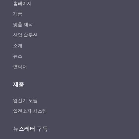
홈페이지
제품
맞춤 제작
산업 솔루션
소개
뉴스
연락처
제품
열전기 모듈
열전소자 시스템
뉴스레터 구독