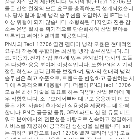
품을 자신 있게 제안합니다. 당사의 첨단 tec1 12706 모
듈은 산업 현장의 모든 요구를 충족하도록 설계되었습니
다. 당사 팀과 함께 냉각 솔루션을 도입하시면 IPT는 더
이상 위협이 되지 않습니다. 소형화된 디자인과 진동 감
소는 운영 절차를 획기적으로 단순화하여 산업 분야를
막론하고 뛰어난 결과를 제공합니다.
PN사의 Tec1 12706 열전 펠티어 냉각 모듈은 현대적인
요구와 적용에 부합하는 최신형 냉각 솔루션입니다. 의
료, 자동차, 전자 산업 분야에 있든 관계없이 당사의 모듈
은 다양한 응용 분야에 이상적입니다. 또한 PN은 시기적
절한 혁신과 고객 만족을 보장하며, 당사의 현대적 냉각
솔루션은 최고 수준으로, 트렌드를 반영하고 급변하는 시
대에 효과적으로 대응합니다. 더불어 PN의 tec1 12706
모듈은 최신 기술을 필요로 하는 다양한 산업 분야에 매
우 적합합니다. 소규모에서부터 대규모 응용까지 이 모
듈은 가치 사슬에 추가적인 실용성을 제공하는 데 완벽
합니다. PN은 공급망 물류, OEM 파트너십 및 유통 네트
워크 분야에서의 전문성을 바탕으로 신속하고 정밀하게
서비스를 제공하여 궁극적인 생산성을 실현합니다. ast
는 귀하의 현장으로 tec1 12706 열전 펠티어 냉각 모듈