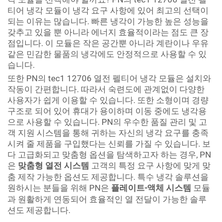
티어 냉각 모듈이 냉각 요구 사항에 있어 최고의 선택이
되는 이유는 많습니다. 빠른 냉각이 가능한 높은 성능을
갖추고 있을 뿐 아니라 에너지 효율적이라는 점도 큰 장
점입니다. 이 모듈은 작은 공간뿐 아니라 계란이나 우유
같은 민감한 물품의 냉각에도 안정적으로 사용할 수 있
습니다.
또한 PN의 tec1 12706 열전 펠티어 냉각 모듈은 설치와
작동이 간편합니다. 따라서 숙련도에 관계없이 다양한
사용자가 쉽게 이용할 수 있습니다. 또한 소형이며 경량
구조로 되어 있어 휴대가 용이하며 이동 중에도 냉각용
으로 사용할 수 있습니다. PN의 우수한 품질 관리 및 고
객 지원 시스템을 통해 귀하는 자신의 냉각 요구를 충족
시켜 줄 제품을 구입했다는 신뢰를 가질 수 있습니다. 보
다 고급화되고 맞춤형 옵션을 탐색하고자 하는 경우, PN
은
맞춤형 열전 시스템
고객의 특정 요구 사항에 맞게 맞
춤 제작 가능한 옵션도 제공합니다. 특수 냉각 솔루션을
원하시는 분들을 위해 PN은
플레이트-액체 시스템
모듈
과 원활하게 연동되어 효율적인 열 전달이 가능한 솔루
션도 제공합니다.