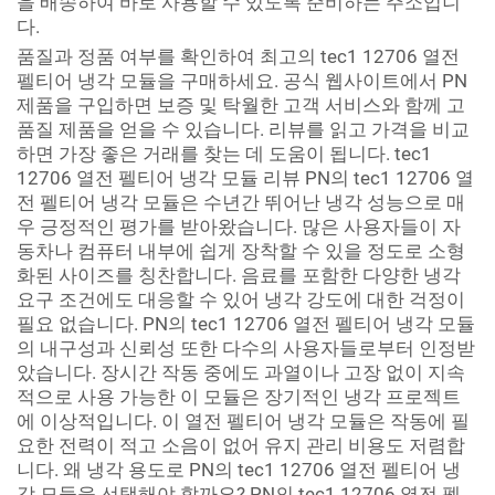
을 배송하여 바로 사용할 수 있도록 준비하는 주소입니
다.
품질과 정품 여부를 확인하여 최고의 tec1 12706 열전
펠티어 냉각 모듈을 구매하세요. 공식 웹사이트에서 PN
제품을 구입하면 보증 및 탁월한 고객 서비스와 함께 고
품질 제품을 얻을 수 있습니다. 리뷰를 읽고 가격을 비교
하면 가장 좋은 거래를 찾는 데 도움이 됩니다. tec1
12706 열전 펠티어 냉각 모듈 리뷰 PN의 tec1 12706 열
전 펠티어 냉각 모듈은 수년간 뛰어난 냉각 성능으로 매
우 긍정적인 평가를 받아왔습니다. 많은 사용자들이 자
동차나 컴퓨터 내부에 쉽게 장착할 수 있을 정도로 소형
화된 사이즈를 칭찬합니다. 음료를 포함한 다양한 냉각
요구 조건에도 대응할 수 있어 냉각 강도에 대한 걱정이
필요 없습니다. PN의 tec1 12706 열전 펠티어 냉각 모듈
의 내구성과 신뢰성 또한 다수의 사용자들로부터 인정받
았습니다. 장시간 작동 중에도 과열이나 고장 없이 지속
적으로 사용 가능한 이 모듈은 장기적인 냉각 프로젝트
에 이상적입니다. 이 열전 펠티어 냉각 모듈은 작동에 필
요한 전력이 적고 소음이 없어 유지 관리 비용도 저렴합
니다. 왜 냉각 용도로 PN의 tec1 12706 열전 펠티어 냉
각 모듈을 선택해야 할까요? PN의 tec1 12706 열전 펠