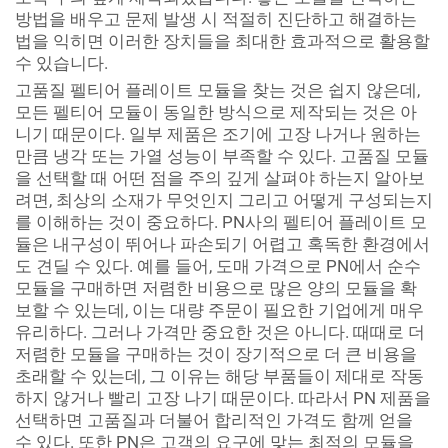
방법을 배우고 문제 발생 시 적절히 진단하고 해결하는
법을 익히면 이러한 장치들을 최대한 효과적으로 활용할
수 있습니다.
고품질 펠티어 플레이트 모듈을 찾는 것은 쉽지 않은데,
모든 펠티어 모듈이 동일한 방식으로 제작되는 것은 아
니기 때문이다. 일부 제품은 조기에 고장 나거나 원하는
만큼 냉각 또는 가열 성능이 부족할 수 있다. 고품질 모듈
을 선택할 때 어떤 점을 주의 깊게 살펴야 하는지 알아보
려면, 최상의 소재가 무엇인지 그리고 어떻게 구성되는지
를 이해하는 것이 중요하다. PN사의 펠티어 플레이트 모
듈은 내구성이 뛰어나 파손되기 어렵고 혹독한 환경에서
도 견딜 수 있다. 예를 들어, 도매 가격으로 PN에서 순수
모듈을 구매하면 저렴한 비용으로 많은 양의 모듈을 확
보할 수 있는데, 이는 대량 주문이 필요한 기업에게 매우
유리하다. 그러나 가격만 중요한 것은 아니다. 때때로 더
저렴한 모듈을 구매하는 것이 장기적으로 더 큰 비용을
초래할 수 있는데, 그 이유는 해당 부품들이 제대로 작동
하지 않거나 빨리 고장 나기 때문이다. 따라서 PN 제품을
선택하면 고품질과 더불어 합리적인 가격도 함께 얻을
수 있다. 또한 PN은 고객의 요구에 맞는 최적의 모듈을