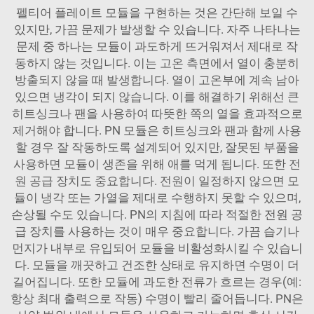
펠티어 플레이트 모듈을 구현하는 것은 간단해 보일 수
있지만, 가끔 문제가 발생할 수 있습니다. 자주 나타나는
문제 중 하나는 모듈이 과도하게 뜨거워져서 제대로 작
동하지 않는 것입니다. 이는 고온 측면에서 열이 충분히
방출되지 않을 때 발생합니다. 열이 고온부에 계속 남아
있으면 냉각이 되지 않습니다. 이를 해결하기 위해선 큰
히트싱크나 팬을 사용하여 따뜻한 쪽의 열을 효과적으로
제거해야 합니다. PN 모듈은 히트싱크와 팬과 함께 사용
할 경우 잘 작동하도록 설계되어 있지만, 잘못된 부품을
사용하면 모듈이 생존을 위해 애를 먹게 됩니다. 또한 전
원 공급 장치도 중요합니다. 전원이 일정하지 않으면 모
듈이 냉각 또는 가열을 제대로 수행하지 못할 수 있으며,
손상될 수도 있습니다. PN의 지침에 따라 적절한 전원 공
급 장치를 사용하는 것이 매우 중요합니다. 가끔 습기나
먼지가 내부로 유입되어 모듈을 비활성화시킬 수 있습니
다. 모듈을 깨끗하고 건조한 상태로 유지하면 수명이 더
길어집니다. 또한 모듈에 과도한 전류가 흐르는 경우(예:
항상 최대 출력으로 작동) 수명이 빨리 줄어듭니다. PN은