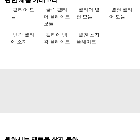
관련 제품 카테고리
펠티어 모
쿨링 펠티
펠티어 열
열전 펠티
듈
어 플레이트
전 모듈
어 모듈
모듈
냉각 펠티
펠티에 냉
열전 소자
에 소자
각 플레이트
플레이트
원하시는 제품을 찾지 못하