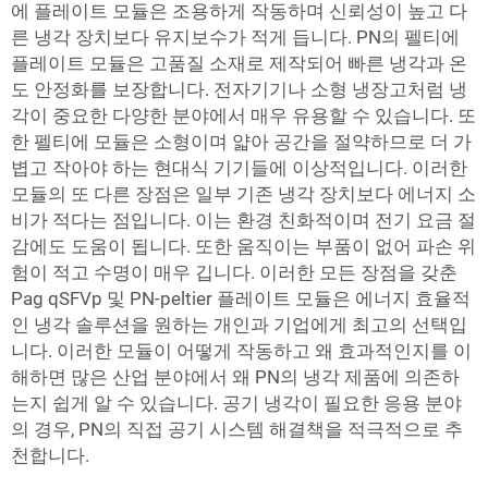
에 플레이트 모듈은 조용하게 작동하며 신뢰성이 높고 다
른 냉각 장치보다 유지보수가 적게 듭니다. PN의 펠티에
플레이트 모듈은 고품질 소재로 제작되어 빠른 냉각과 온
도 안정화를 보장합니다. 전자기기나 소형 냉장고처럼 냉
각이 중요한 다양한 분야에서 매우 유용할 수 있습니다. 또
한 펠티에 모듈은 소형이며 얇아 공간을 절약하므로 더 가
볍고 작아야 하는 현대식 기기들에 이상적입니다. 이러한
모듈의 또 다른 장점은 일부 기존 냉각 장치보다 에너지 소
비가 적다는 점입니다. 이는 환경 친화적이며 전기 요금 절
감에도 도움이 됩니다. 또한 움직이는 부품이 없어 파손 위
험이 적고 수명이 매우 깁니다. 이러한 모든 장점을 갖춘
Pag qSFVp 및 PN-peltier 플레이트 모듈은 에너지 효율적
인 냉각 솔루션을 원하는 개인과 기업에게 최고의 선택입
니다. 이러한 모듈이 어떻게 작동하고 왜 효과적인지를 이
해하면 많은 산업 분야에서 왜 PN의 냉각 제품에 의존하
는지 쉽게 알 수 있습니다. 공기 냉각이 필요한 응용 분야
의 경우, PN의
직접 공기 시스템
해결책을 적극적으로 추
천합니다.