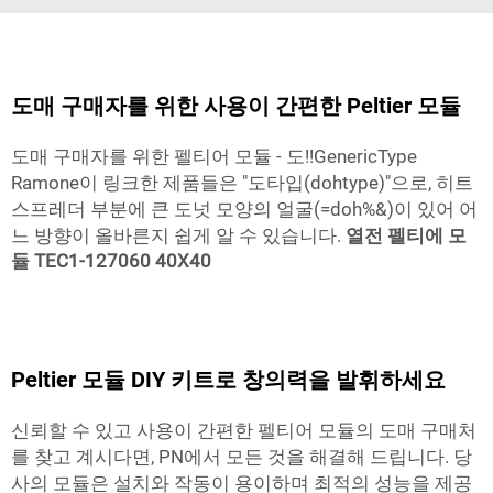
도매 구매자를 위한 사용이 간편한 Peltier 모듈
도매 구매자를 위한 펠티어 모듈 - 도!!GenericType
Ramone이 링크한 제품들은 "도타입(dohtype)"으로, 히트
스프레더 부분에 큰 도넛 모양의 얼굴(=doh%&)이 있어 어
느 방향이 올바른지 쉽게 알 수 있습니다.
열전 펠티에 모
듈 TEC1-127060 40X40
Peltier 모듈 DIY 키트로 창의력을 발휘하세요
신뢰할 수 있고 사용이 간편한 펠티어 모듈의 도매 구매처
를 찾고 계시다면, PN에서 모든 것을 해결해 드립니다. 당
사의 모듈은 설치와 작동이 용이하며 최적의 성능을 제공