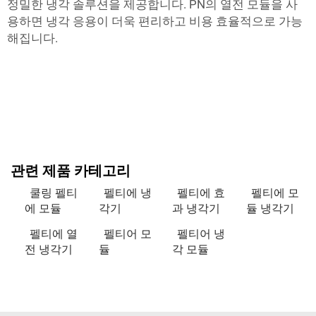
정밀한 냉각 솔루션을 제공합니다. PN의 열전 모듈을 사
용하면 냉각 응용이 더욱 편리하고 비용 효율적으로 가능
해집니다.
관련 제품 카테고리
쿨링 펠티
펠티에 냉
펠티에 효
펠티에 모
에 모듈
각기
과 냉각기
듈 냉각기
펠티에 열
펠티어 모
펠티어 냉
전 냉각기
듈
각 모듈