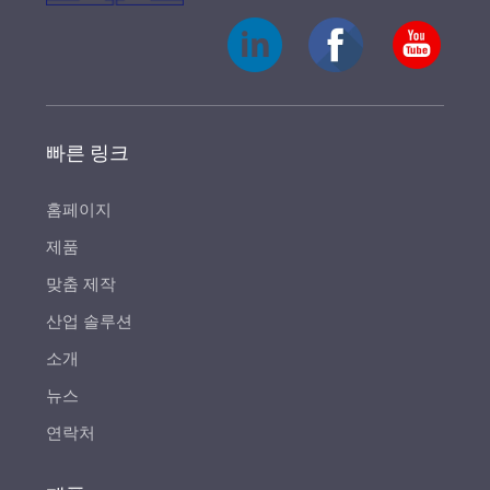
빠른 링크
홈페이지
제품
맞춤 제작
산업 솔루션
소개
뉴스
연락처