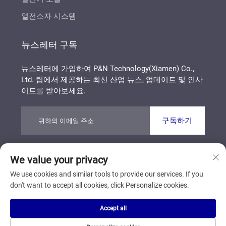
열전소자 시스템
뉴스레터 구독
뉴스레터에 가입하여 P&N Technology(Xiamen) Co.,
Ltd. 팀에서 제공하는 최신 산업 뉴스, 업데이트 및 인사
이트를 받아보세요.
구독하기
We value your privacy
Copyright © P&N Technology (Xiamen) Co., Ltd. All
Rights Reserved
개인정보 보호정책
블로그
We use cookies and similar tools to provide our services. If you
don't want to accept all cookies, click Personalize cookies.
맨 위로 스크롤
Accept all