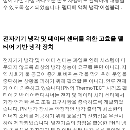
설이 가진 가장 까다로운 온도 사양에도 완벽하게 대응할
수 있도록 설계되었습니다.
펠티에 액체 냉각 어셈블리
.
전자기기 냉각 및 데이터 센터를 위한 고효율 펠
티어 기반 냉각 장치
전자기기 냉각 및 데이터 센터는 과열로 인해 시스템이 다
운되지 않도록 최상의 냉각 성능이 요구될 뿐만 아니라, 지
역 사회가 물 공급이 증기로 바뀌는 것을 막기 위해 운영을
중단하는 상황을 피하기 위해 필요할 뿐 아니라, 인류 전체
가 이에 의존하고 있습니다! PN의 ThermoTEC™ 시리즈 펠
티어 기반 에어컨디셔너는 전자 및 데이터 처리 센터에서
가장 엄격한 온도 조절 요구사항을 충족하도록 개발되었
습니다. PN 냉각 장치는 안정적인 냉각 출력과 최소한의
에너지 소비를 제공하기 위해 효율성과 신뢰성을 우선시
하여 제작되었습니다. 열전기술의 장점을 활용한 PN의 냉
각 솔루션은 전자기기 및 데이터 센터 냉각 응용 분야에 친