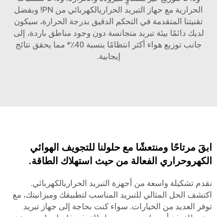
الحرارية مع جهاز التبريد الحراريالكهربائي من PN! وبفضل
تقنيتنا المتقدمة في التحكم الدقيق بدرجة الحرارة، سيكون
لديك دائمًا بيئة تبريد متجانسة دون وجود مناطق باردة، إلى
جانب توزيع هواء أكثر انتظامًا بنسبة 40٪* مما يحقق نتائج
إيجابية.
ابقَ مرتاحًا ومنتعشًا مع حلولنا للتجويف الهوائي
الكهروحراري الفعالة من حيث استهلاك الطاقة.
نقدم تشكيلة واسعة من أجهزة التبريد الحراريالكهربائي.
اكتشف الحل المثالي للتبريد المناسب لتطبيقك وميزانيتك، مع
توفر العديد من الخيارات. سواء كنت بحاجة إلى جهاز تبريد