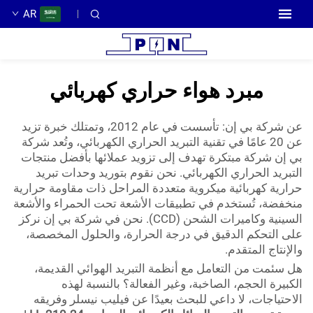
AR
مبرد هواء حراري كهربائي
عن شركة بي إن: تأسست في عام 2012، وتمتلك خبرة تزيد
عن 20 عامًا في تقنية التبريد الحراري الكهربائي، وتُعد شركة
بي إن شركة مبتكرة تهدف إلى تزويد عملائها بأفضل منتجات
التبريد الحراري الكهربائي. نحن نقوم بتوريد وحدات تبريد
حرارية كهربائية ميكروية متعددة المراحل ذات مقاومة حرارية
منخفضة، تُستخدم في تطبيقات الأشعة تحت الحمراء والأشعة
السينية وكاميرات الشحن (CCD). نحن في شركة بي إن نركز
على التحكم الدقيق في درجة الحرارة، والحلول المخصصة،
والإنتاج المتقدم.
هل سئمت من التعامل مع أنظمة التبريد الهوائي القديمة،
الكبيرة الحجم، الصاخبة، وغير الفعالة؟ بالنسبة لهذه
الاحتياجات، لا داعي للبحث بعيدًا عن فيليب نيسلر وفريقه