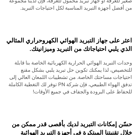
صغير للغرفة أو جهاز تبريد محمول للغرفة، فإن لدينا مجموعة
من أفضل أجهزة التبريد المناسبة لكل احتياجات التبريد.
اعثر على جهاز التبريد الهوائي الكهروحراري المثالي
الذي يلبي احتياجاتك من التبريد وميزانيتك.
وحدات التبريد الهوائي الحرارية الكهربائية الخاصة بنا قابلة
للتخصيص، لذا يمكنك تكوين حل تبريد يلبي بشكل مقنع
احتياجات مساحتك الخاصة. من تشطيبات اللمعان العالي إلى
تدفق الهواء الطبيعي، فإن شركة PN توفر لك التغطية الكاملة
للحفاظ على البرودة والجفاف في جميع الأوقات!
حسّن إمكانات التبريد لديك بأقصى قدر ممكن من
خلال تقنيتنا المبتكرة في أجهزة التبريد الهوائية